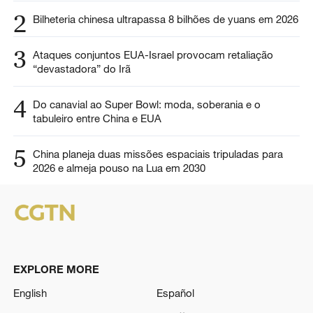
2
Bilheteria chinesa ultrapassa 8 bilhões de yuans em 2026
3
Ataques conjuntos EUA-Israel provocam retaliação
“devastadora” do Irã
4
Do canavial ao Super Bowl: moda, soberania e o
tabuleiro entre China e EUA
5
China planeja duas missões espaciais tripuladas para
2026 e almeja pouso na Lua em 2030
EXPLORE MORE
English
Español