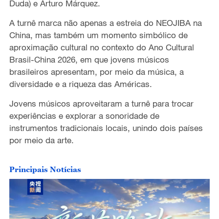
Duda) e Arturo Márquez.
o
A turnê marca não apenas a estreia do NEOJIBA na
China, mas também um momento simbólico de
aproximação cultural no contexto do Ano Cultural
Brasil-China 2026, em que jovens músicos
brasileiros apresentam, por meio da música, a
diversidade e a riqueza das Américas.
Jovens
músicos
aproveit
aram
a turnê para trocar
experiências e explorar a sonoridade de
instrumentos tradicionais locais, unindo dois países
por meio da arte.
Principais Notícias