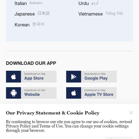
Italiano
اردو
Italian
Urdu
日本語
Tiếng Việt
Japanese
Vietnamese
한국어
Korean
DOWNLOAD OUR APP
Copyright © 2024 CGTN.
Our Privacy Statement & Cookie Policy
京ICP备20000184号
By continuing to browse our site you agree to our use of cookies, revised
Privacy Policy and Terms of Use. You can change your cookie settings
京公网安备 11010502050052号
through your browser.