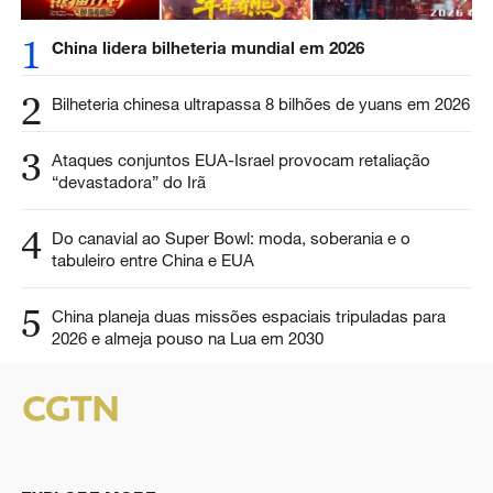
1
China lidera bilheteria mundial em 2026
2
Bilheteria chinesa ultrapassa 8 bilhões de yuans em 2026
3
Ataques conjuntos EUA-Israel provocam retaliação
“devastadora” do Irã
4
Do canavial ao Super Bowl: moda, soberania e o
tabuleiro entre China e EUA
5
China planeja duas missões espaciais tripuladas para
2026 e almeja pouso na Lua em 2030