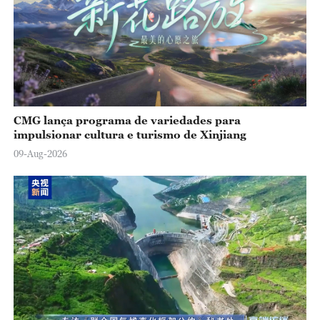
CMG lança programa de variedades para
impulsionar cultura e turismo de Xinjiang
09-Aug-2026