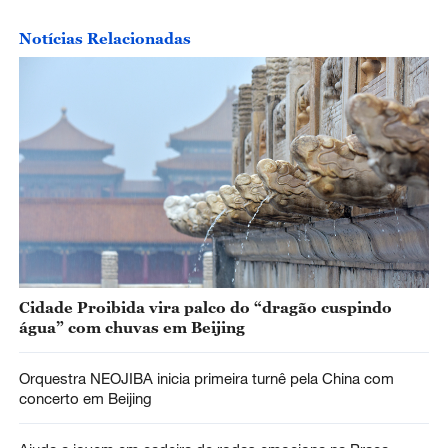
Notícias Relacionadas
Cidade Proibida vira palco do “dragão cuspindo
água” com chuvas em Beijing
Orquestra NEOJIBA inicia primeira turnê pela China com
concerto em Beijing