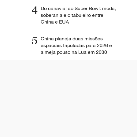
4
Do canavial ao Super Bowl: moda,
soberania e o tabuleiro entre
China e EUA
5
China planeja duas missões
espaciais tripuladas para 2026 e
almeja pouso na Lua em 2030