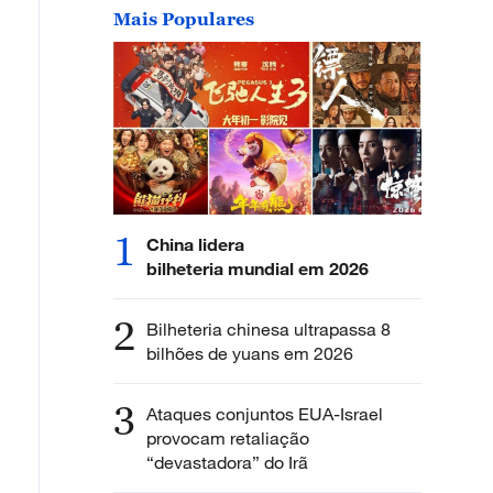
Mais Populares
1
China lidera
bilheteria mundial em 2026
2
Bilheteria chinesa ultrapassa 8
bilhões de yuans em 2026
3
Ataques conjuntos EUA-Israel
provocam retaliação
“devastadora” do Irã