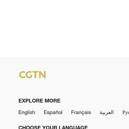
EXPLORE MORE
English
Español
Français
العربية
Ру
CHOOSE YOUR LANGUAGE