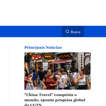
Busca
Principais Notícias
"China Travel" conquista o
mundo, aponta pesquisa global
da CGTN