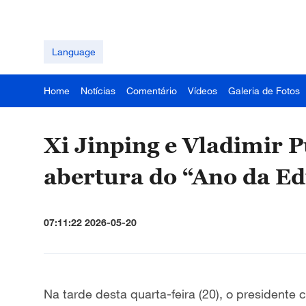
Language
Home
Notícias
Comentário
Vídeos
Galeria de Fotos
Xi Jinping e Vladimir 
abertura do “Ano da E
07:11:22 2026-05-20
Na tarde desta quarta-feira
(20), o presidente 