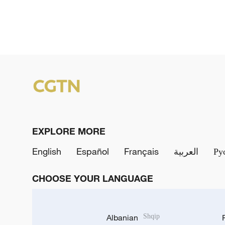
EXPLORE MORE
English
Español
Français
العربية
Ру
CHOOSE YOUR LANGUAGE
Albanian
Shqip