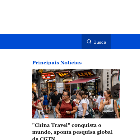
Busca
Principais Notícias
"China Travel" conquista o
mundo, aponta pesquisa global
da CGTN