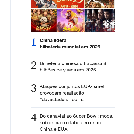
1
China lidera
bilheteria mundial em 2026
2
Bilheteria chinesa ultrapassa 8
bilhões de yuans em 2026
3
Ataques conjuntos EUA-Israel
provocam retaliação
“devastadora” do Irã
4
Do canavial ao Super Bowl: moda,
soberania e o tabuleiro entre
China e EUA