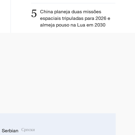
5
China planeja duas missões
espaciais tripuladas para 2026 e
almeja pouso na Lua em 2030
Serbian
Српски