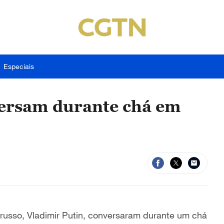
Especiais
versam durante chá em
e russo, Vladimir Putin, conversaram durante um chá