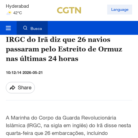
Hyderabad
Language
42°C
Mumbai
31°C
Busca
IRGC do Irã diz que 26 navios
passaram pelo Estreito de Ormuz
nas últimas 24 horas
10:12:14 2026-05-21
Share
A Marinha do Corpo da Guarda Revolucionária
Islâmica (IRGC, na sigla em inglês) do Irã disse nesta
quarta-feira que 26 embarcações, incluindo