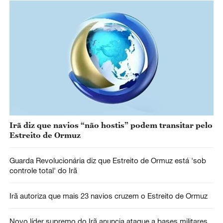
Irã diz que navios “não hostis” podem transitar pelo
Estreito de Ormuz
Guarda Revolucionária diz que Estreito de Ormuz está 'sob
controle total' do Irã
Irã autoriza que mais 23 navios cruzem o Estreito de Ormuz
Novo líder supremo do Irã anuncia ataque a bases militares