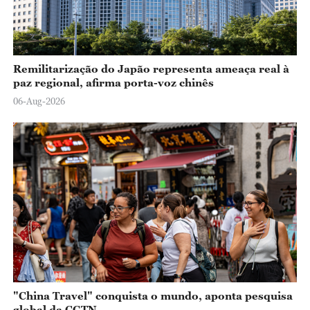
Remilitarização do Japão representa ameaça real à
paz regional, afirma porta-voz chinês
06-Aug-2026
"China Travel" conquista o mundo, aponta pesquisa
global da CGTN