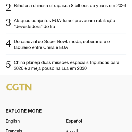
2
Bilheteria chinesa ultrapassa 8 bilhões de yuans em 2026
3
Ataques conjuntos EUA-Israel provocam retaliação
“devastadora” do Irã
4
Do canavial ao Super Bowl: moda, soberania e o
tabuleiro entre China e EUA
5
China planeja duas missões espaciais tripuladas para
2026 e almeja pouso na Lua em 2030
EXPLORE MORE
English
Español
Français
العربية