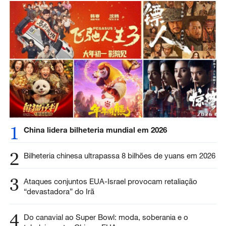
1
China lidera bilheteria mundial em 2026
2
Bilheteria chinesa ultrapassa 8 bilhões de yuans em 2026
3
Ataques conjuntos EUA-Israel provocam retaliação
“devastadora” do Irã
4
Do canavial ao Super Bowl: moda, soberania e o