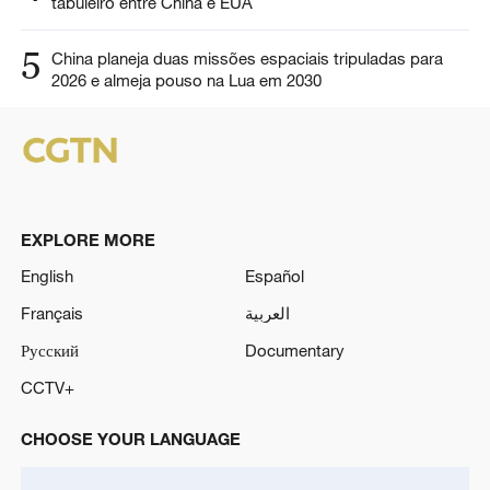
tabuleiro entre China e EUA
5
China planeja duas missões espaciais tripuladas para
2026 e almeja pouso na Lua em 2030
EXPLORE MORE
English
Español
Français
العربية
Русский
Documentary
CCTV+
CHOOSE YOUR LANGUAGE