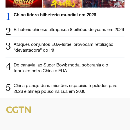
1
China lidera bilheteria mundial em 2026
2
Bilheteria chinesa ultrapassa 8 bilhões de yuans em 2026
3
Ataques conjuntos EUA-Israel provocam retaliação
“devastadora” do Irã
4
Do canavial ao Super Bowl: moda, soberania e o
tabuleiro entre China e EUA
5
China planeja duas missões espaciais tripuladas para
2026 e almeja pouso na Lua em 2030