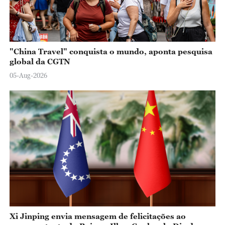
"China Travel" conquista o mundo, aponta pesquisa
global da CGTN
05-Aug-2026
Xi Jinping envia mensagem de felicitações ao