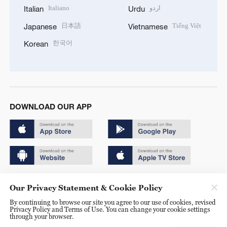
Italiano
اردو
Italian
Urdu
日本語
Tiếng Việt
Japanese
Vietnamese
한국어
Korean
DOWNLOAD OUR APP
Copyright © 2024 CGTN.
Our Privacy Statement & Cookie Policy
京ICP备20000184号
By continuing to browse our site you agree to our use of cookies, revised
Privacy Policy and Terms of Use. You can change your cookie settings
京公网安备 11010502050052号
through your browser.