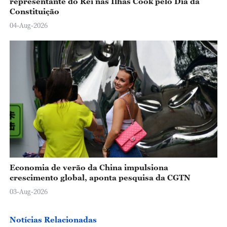
representante do Rei nas Ilhas Cook pelo Dia da
Constituição
04-Aug-2026
Economia de verão da China impulsiona
crescimento global, aponta pesquisa da CGTN
03-Aug-2026
Notícias Relacionadas