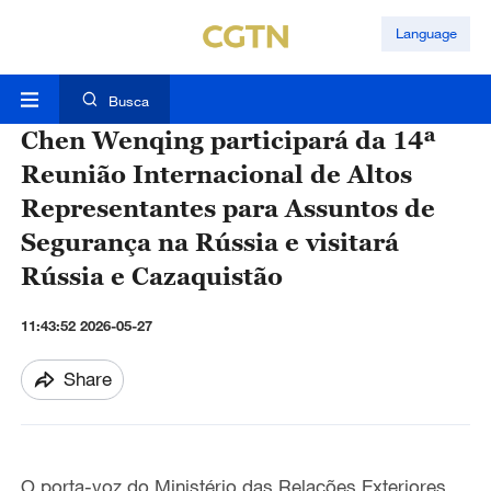
Language
Busca
Chen Wenqing participará da 14ª
Reunião Internacional de Altos
Representantes para Assuntos de
Segurança na Rússia e visitará
Rússia e Cazaquistão
11:43:52 2026-05-27
Share
O porta-voz do Ministério das Relações Exteriores