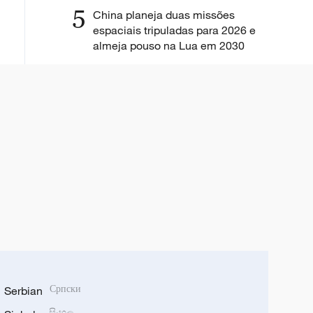
5
China planeja duas missões
espaciais tripuladas para 2026 e
almeja pouso na Lua em 2030
Serbian
Српски
සිංහල