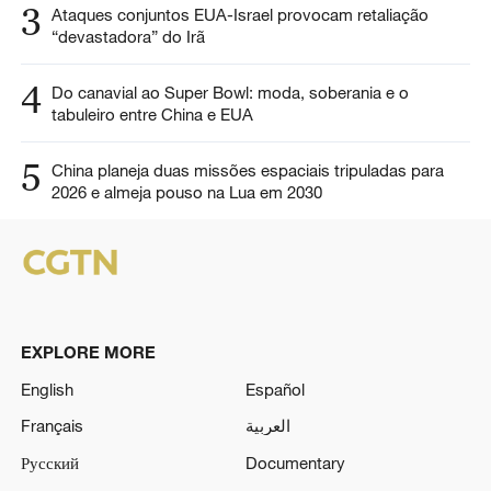
3
Ataques conjuntos EUA-Israel provocam retaliação
“devastadora” do Irã
4
Do canavial ao Super Bowl: moda, soberania e o
tabuleiro entre China e EUA
5
China planeja duas missões espaciais tripuladas para
2026 e almeja pouso na Lua em 2030
EXPLORE MORE
English
Español
Français
العربية
Русский
Documentary