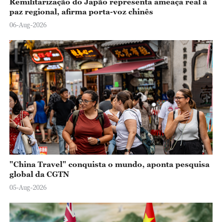
Remilitarização do Japão representa ameaça real à
paz regional, afirma porta-voz chinês
06-Aug-2026
"China Travel" conquista o mundo, aponta pesquisa
global da CGTN
05-Aug-2026