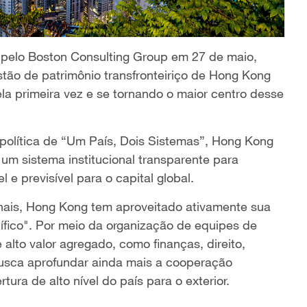
 pelo Boston Consulting Group em 27 de maio,
estão de patrimônio transfronteiriço de Hong Kong
ela primeira vez e se tornando o maior centro desse
 política de “Um País, Dois Sistemas”, Hong Kong
 um sistema institucional transparente para
 e previsível para o capital global.
ionais, Hong Kong tem aproveitado ativamente sua
fico". Por meio da organização de equipes de
alto valor agregado, como finanças, direito,
busca aprofundar ainda mais a cooperação
ura de alto nível do país para o exterior.