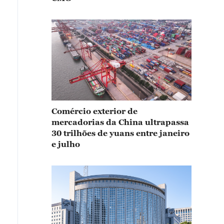
Comércio exterior de
mercadorias da China ultrapassa
30 trilhões de yuans entre janeiro
e julho