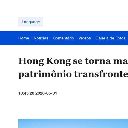
Language
Home
Notícias
Comentário
Vídeos
Galeria de Fotos
Hong Kong se torna mai
patrimônio transfront
13:45:28 2026-05-31