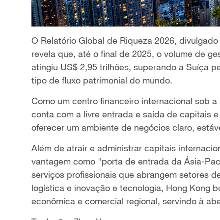
O Relatório Global de Riqueza 2026, divulgado
revela que, até o final de 2025, o volume de g
atingiu US$ 2,95 trilhões, superando a Suíça p
tipo de fluxo patrimonial do mundo.
Como um centro financeiro internacional sob a
conta com a livre entrada e saída de capitais e
oferecer um ambiente de negócios claro, estável
Além de atrair e administrar capitais internac
vantagem como "porta de entrada da Ásia-Pací
serviços profissionais que abrangem setores de 
logística e inovação e tecnologia, Hong Kong 
econômica e comercial regional, servindo à abert