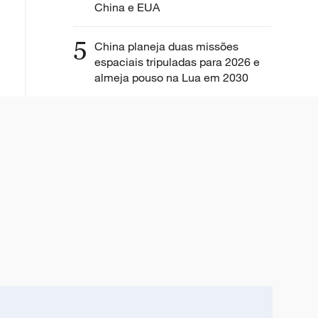
China e EUA
5
China planeja duas missões
espaciais tripuladas para 2026 e
almeja pouso na Lua em 2030