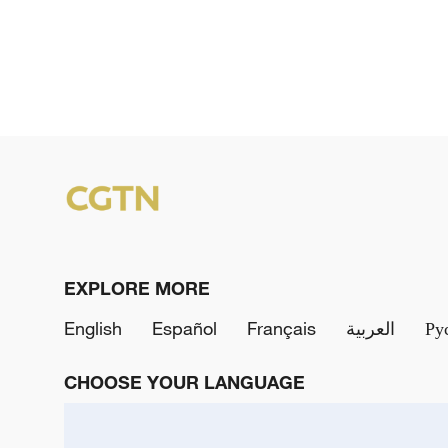
EXPLORE MORE
English
Español
Français
العربية
Ру
CHOOSE YOUR LANGUAGE