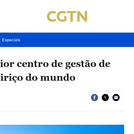
Especiais
or centro de gestão de
eiriço do mundo