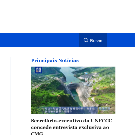
Busca
Principais Notícias
Secretário-executivo da UNFCCC
concede entrevista exclusiva ao
CMG