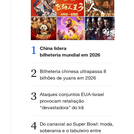
1
China lidera
bilheteria mundial em 2026
2
Bilheteria chinesa ultrapassa 8
bilhões de yuans em 2026
3
Ataques conjuntos EUA-Israel
provocam retaliação
“devastadora” do Irã
4
Do canavial ao Super Bowl: moda,
soberania e o tabuleiro entre