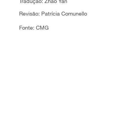
Tradução: Zhao Yan
Revisão: Patrícia Comunello
Fonte: CMG