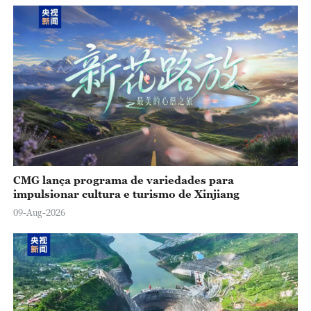
o
CMG lança programa de variedades para
impulsionar cultura e turismo de Xinjiang
09-Aug-2026