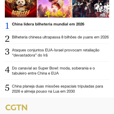
1
China lidera bilheteria mundial em 2026
2
Bilheteria chinesa ultrapassa 8 bilhões de yuans em 2026
3
Ataques conjuntos EUA-Israel provocam retaliação
“devastadora” do Irã
4
Do canavial ao Super Bowl: moda, soberania e o
tabuleiro entre China e EUA
5
China planeja duas missões espaciais tripuladas para
2026 e almeja pouso na Lua em 2030