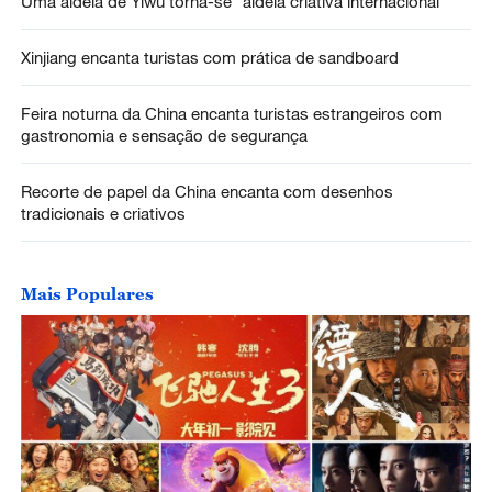
Uma aldeia de Yiwu torna-se “aldeia criativa internacional”
Xinjiang encanta turistas com prática de sandboard
Feira noturna da China encanta turistas estrangeiros com
gastronomia e sensação de segurança
Recorte de papel da China encanta com desenhos
tradicionais e criativos
Mais Populares