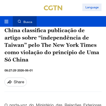
Language
Busca
China classifica publicação de
artigo sobre “independência de
Taiwan” pelo The New York Times
como violação do princípio de Uma
Só China
08:27:29 2026-06-01
Share
O porta-voz do Ministério das Relações Exteriores