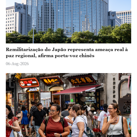
Remilitarização do Japão representa ameaça real à
paz regional, afirma porta-voz chinês
06-Aug-2026