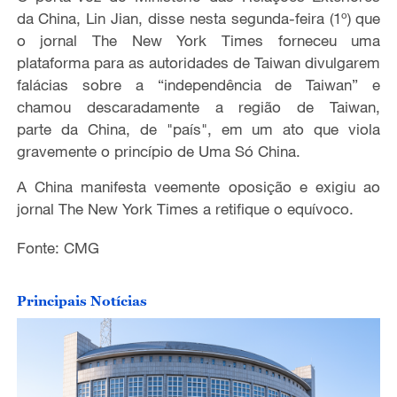
da China, Lin Jian, disse nesta segunda-feira (1º) que
o jornal The New York Times forneceu uma
plataforma para as autoridades de Taiwan divulgarem
falácias sobre a
“
independência de Taiwan
”
e
chamou
descaradamente a região de Taiwan
,
parte
da China
, de
"país",
em um
ato que viol
a
gravemente o princípio de Uma Só China.
A China manifesta veemente oposição e exigiu ao
jornal The New York Times a
retifique
o equívoco.
Fonte: CMG
Principais Notícias