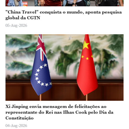
"China Travel" conquista o mundo, aponta pesquisa
global da CGTN
05-Aug-2026
Xi Jinping envia mensagem de felicitações ao
representante do Rei nas Ilhas Cook pelo Dia da
Constituição
04-Aug-2026