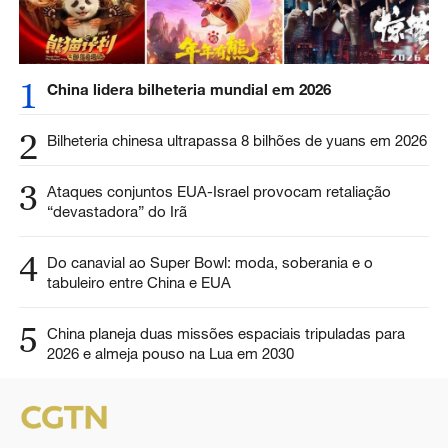
1
China lidera bilheteria mundial em 2026
2
Bilheteria chinesa ultrapassa 8 bilhões de yuans em 2026
3
Ataques conjuntos EUA-Israel provocam retaliação
“devastadora” do Irã
4
Do canavial ao Super Bowl: moda, soberania e o
tabuleiro entre China e EUA
5
China planeja duas missões espaciais tripuladas para
2026 e almeja pouso na Lua em 2030