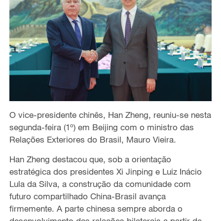
O vice-presidente chinês, Han Zheng, reuniu-se nesta
segunda-feira (1º) em Beijing com o ministro das
Relações Exteriores do Brasil, Mauro Vieira.
Han Zheng destacou que, sob a orientação
estratégica dos presidentes Xi Jinping e Luiz Inácio
Lula da Silva, a construção da comunidade com
futuro compartilhado China-Brasil avança
firmemente. A parte chinesa sempre aborda o
desenvolvimento das relações bilaterais a partir de