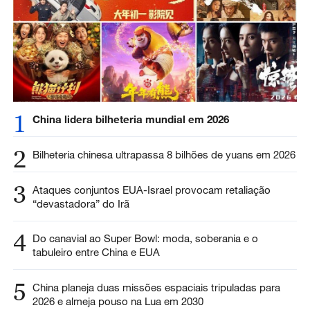
1
China lidera bilheteria mundial em 2026
2
Bilheteria chinesa ultrapassa 8 bilhões de yuans em 2026
3
Ataques conjuntos EUA-Israel provocam retaliação
“devastadora” do Irã
4
Do canavial ao Super Bowl: moda, soberania e o
tabuleiro entre China e EUA
5
China planeja duas missões espaciais tripuladas para
2026 e almeja pouso na Lua em 2030