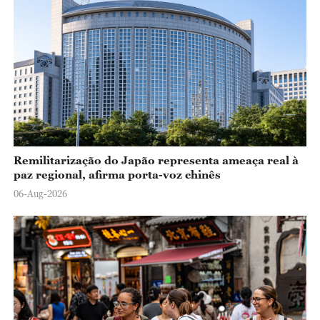
Remilitarização do Japão representa ameaça real à
paz regional, afirma porta-voz chinês
06-Aug-2026