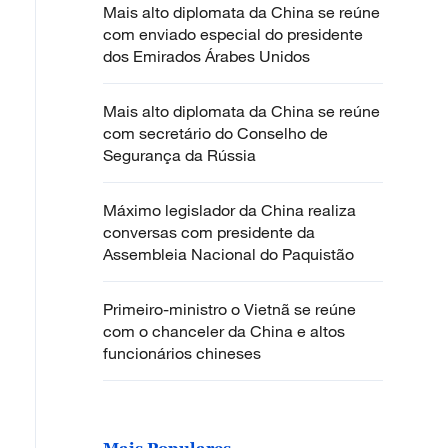
Mais alto diplomata da China se reúne
com enviado especial do presidente
dos Emirados Árabes Unidos
Mais alto diplomata da China se reúne
com secretário do Conselho de
Segurança da Rússia
Máximo legislador da China realiza
conversas com presidente da
Assembleia Nacional do Paquistão
Primeiro-ministro o Vietnã se reúne
com o chanceler da China e altos
funcionários chineses
Mais Populares