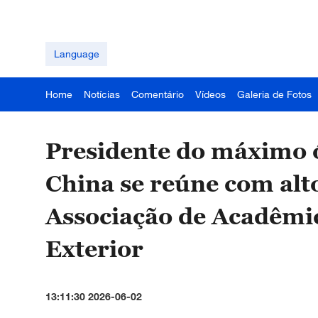
Language
Home
Notícias
Comentário
Vídeos
Galeria de Fotos
Presidente do máximo ó
China se reúne com al
Associação de Acadêm
Exterior
13:11:30 2026-06-02