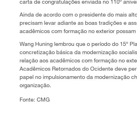
carta de congratulações enviada no 110º anive
Ainda de acordo com o presidente do mais alt
precisam levar adiante as boas tradições e as
acadêmicos com formação no exterior possam se
Wang Huning lembrou que o período do 15º Pla
concretização básica da modernização socialis
relação aos acadêmicos com formação no exteri
Acadêmicos Retornados do Ocidente deve persi
papel no impulsionamento da modernização chi
organização.
Fonte: CMG