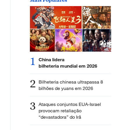
1
China lidera
bilheteria mundial em 2026
2
Bilheteria chinesa ultrapassa 8
bilhões de yuans em 2026
3
Ataques conjuntos EUA-Israel
provocam retaliação
“devastadora” do Irã