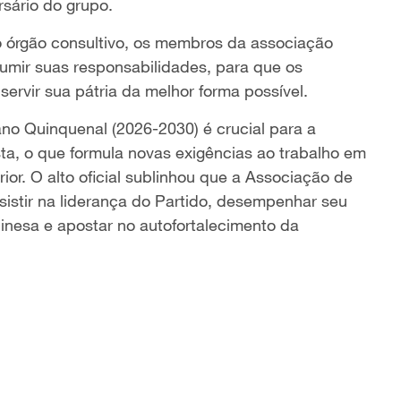
rsário do grupo.
o órgão consultivo, os membros da associação
sumir suas responsabilidades, para que os
rvir sua pátria da melhor forma possível.
no Quinquenal (2026-2030) é crucial para a
ta, o que formula novas exigências ao trabalho em
or. O alto oficial sublinhou que a Associação de
stir na liderança do Partido, desempenhar seu
nesa e apostar no autofortalecimento da