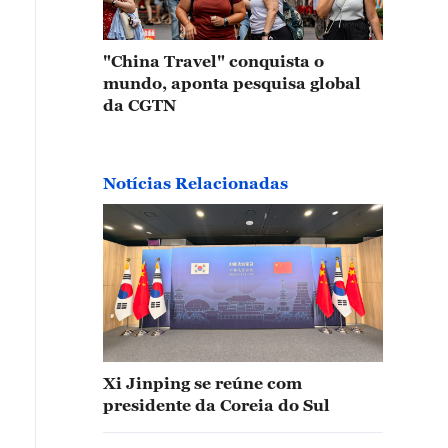
"China Travel" conquista o
mundo, aponta pesquisa global
da CGTN
Notícias Relacionadas
Xi Jinping se reúne com
presidente da Coreia do Sul