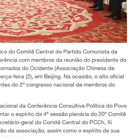
co do Comitê Central do Partido Comunista da
ferência com membros da reunião do presidente do
ornados do Ocidente (Associação Chinesa de
a-feira (2), em Beijing. Na ocasião, o alto oficial
ntes do 2º congresso nacional de membros do
ional da Conferência Consultiva Política do Povo
tar o espírito da 4ª sessão plenária do 20º Comitê
retário-geral do Comitê Central do PCCh, Xi
ão da associação, assim como o espírito de sua