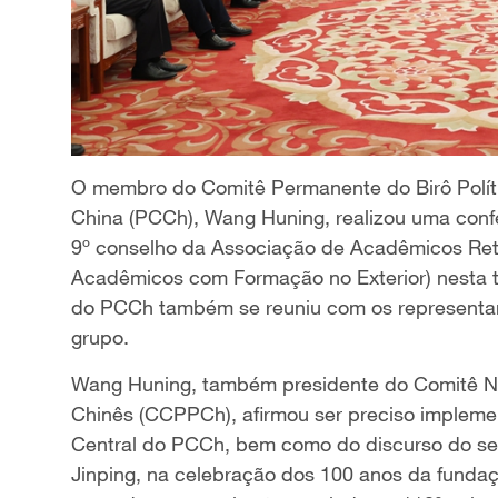
O membro do Comitê Permanente do Birô Políti
China (PCCh), Wang Huning, realizou uma con
9º conselho da Associação de Acadêmicos Ret
Acadêmicos com Formação no Exterior) nesta terç
do PCCh também se reuniu com os representa
grupo.
Wang Huning, também presidente do Comitê Nac
Chinês (CCPPCh), afirmou ser preciso implemen
Central do PCCh, bem como do discurso do sec
Jinping, na celebração dos 100 anos da fundaç