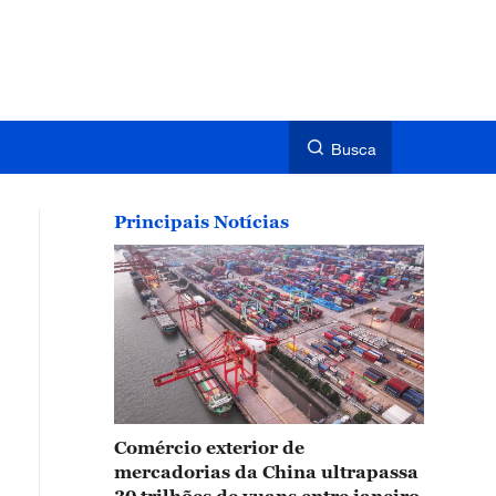
Busca
Principais Notícias
Comércio exterior de
mercadorias da China ultrapassa