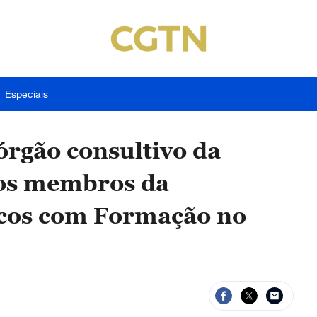
Especiais
rgão consultivo da
tos membros da
icos com Formação no