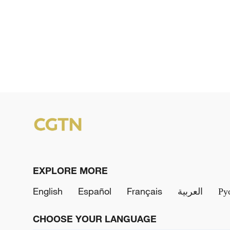
EXPLORE MORE
English
Español
Français
العربية
Ру
CHOOSE YOUR LANGUAGE