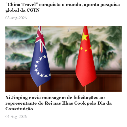
"China Travel" conquista o mundo, aponta pesquisa
global da CGTN
05-Aug-2026
Xi Jinping envia mensagem de felicitações ao
representante do Rei nas Ilhas Cook pelo Dia da
Constituição
04-Aug-2026