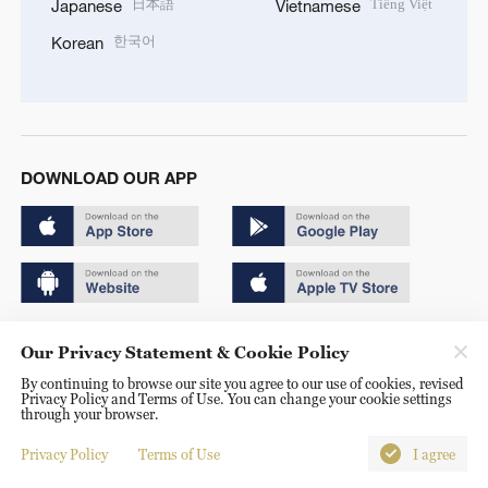
日本語
Tiếng Việt
Japanese
Vietnamese
한국어
Korean
DOWNLOAD OUR APP
Copyright © 2024 CGTN.
Our Privacy Statement & Cookie Policy
京ICP备20000184号
By continuing to browse our site you agree to our use of cookies, revised
Privacy Policy and Terms of Use. You can change your cookie settings
京公网安备 11010502050052号
through your browser.
Disinformation report hotline: 010-85061466
Privacy Policy
Terms of Use
I agree