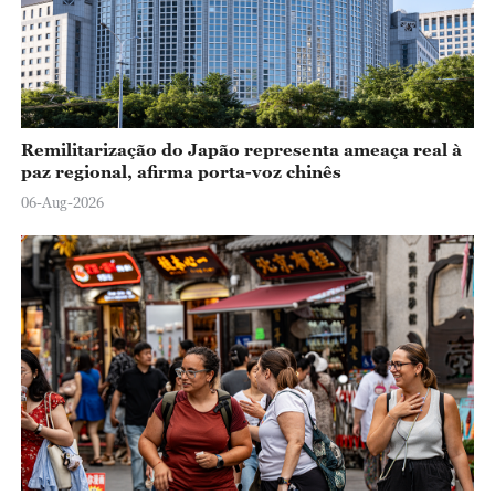
Remilitarização do Japão representa ameaça real à
paz regional, afirma porta-voz chinês
06-Aug-2026