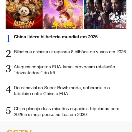
1
China lidera bilheteria mundial em 2026
2
Bilheteria chinesa ultrapassa 8 bilhões de yuans em 2026
3
Ataques conjuntos EUA-Israel provocam retaliação
“devastadora” do Irã
4
Do canavial ao Super Bowl: moda, soberania e o
tabuleiro entre China e EUA
5
China planeja duas missões espaciais tripuladas para
2026 e almeja pouso na Lua em 2030