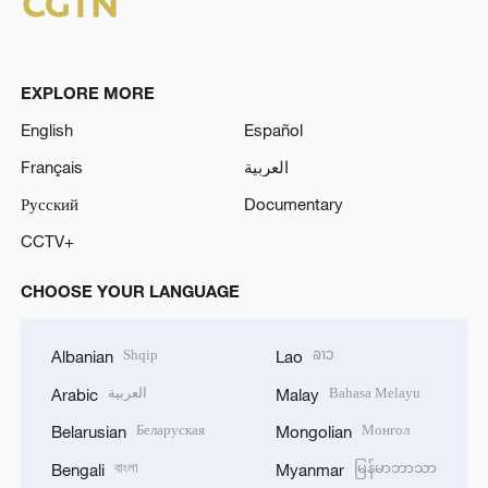
EXPLORE MORE
English
Español
Français
العربية
Русский
Documentary
CCTV+
CHOOSE YOUR LANGUAGE
Shqip
ລາວ
Albanian
Lao
العربية
Bahasa Melayu
Arabic
Malay
Беларуская
Монгол
Belarusian
Mongolian
বাংলা
မြန်မာဘာသာ
Bengali
Myanmar