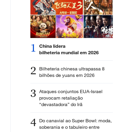
1
China lidera
bilheteria mundial em 2026
2
Bilheteria chinesa ultrapassa 8
bilhões de yuans em 2026
3
Ataques conjuntos EUA-Israel
provocam retaliação
“devastadora” do Irã
4
Do canavial ao Super Bowl: moda,
soberania e o tabuleiro entre