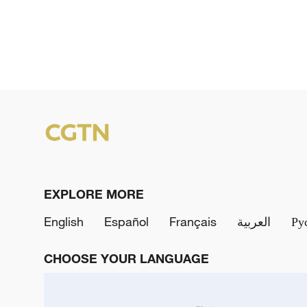
EXPLORE MORE
English
Español
Français
العربية
Ру
CHOOSE YOUR LANGUAGE