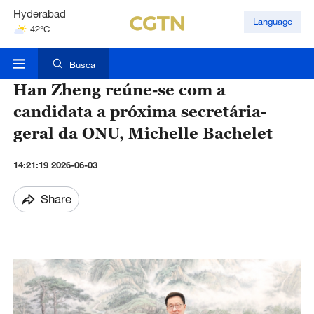
Hyderabad
Language
42°C
Mumbai
31°C
Busca
Han Zheng reúne-se com a
candidata a próxima secretária-
geral da ONU, Michelle Bachelet
14:21:19 2026-06-03
Share