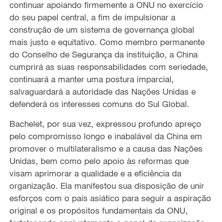
continuar apoiando firmemente a ONU no exercício
do seu papel central, a fim de impulsionar a
construção de um sistema de governança global
mais justo e equitativo. Como membro permanente
do Conselho de Segurança d
a instituição, a China
cumprirá as suas responsabilidades com seriedade,
continuará a manter uma postura imparcial,
salvaguardará a autoridade das Nações Unidas e
defenderá os interesses comuns do Sul Global.
Bachelet, por sua vez, expressou profundo apreço
pelo compromisso longo e inabalável da China em
promover o multilateralismo e a causa das Nações
Unidas,
bem como pelo apoio às reformas que
visam aprimorar a qualidade e a eficiência da
organização.
Ela manifestou
su
a disposição de unir
esforços com
o país asiático
para seguir a aspiração
original e os propósitos fundamentais
da ONU
,