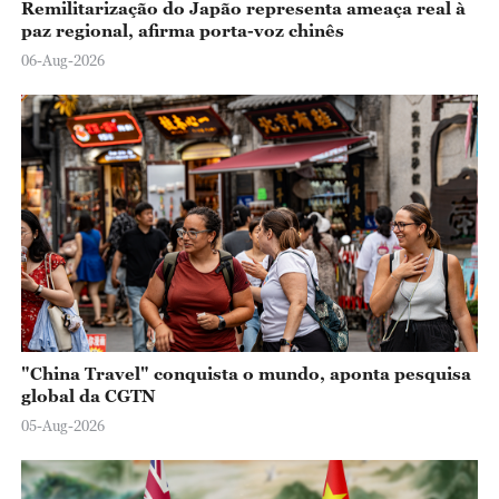
Remilitarização do Japão representa ameaça real à
paz regional, afirma porta-voz chinês
06-Aug-2026
"China Travel" conquista o mundo, aponta pesquisa
global da CGTN
05-Aug-2026