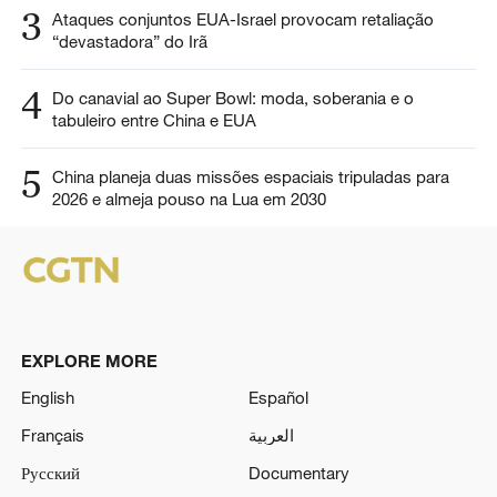
3
Ataques conjuntos EUA-Israel provocam retaliação
“devastadora” do Irã
4
Do canavial ao Super Bowl: moda, soberania e o
tabuleiro entre China e EUA
5
China planeja duas missões espaciais tripuladas para
2026 e almeja pouso na Lua em 2030
EXPLORE MORE
English
Español
Français
العربية
Русский
Documentary