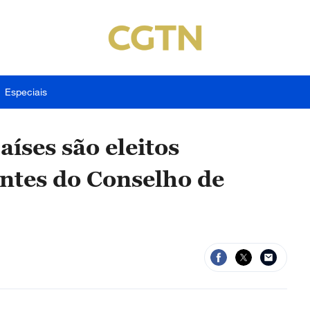
Especiais
aíses são eleitos
tes do Conselho de