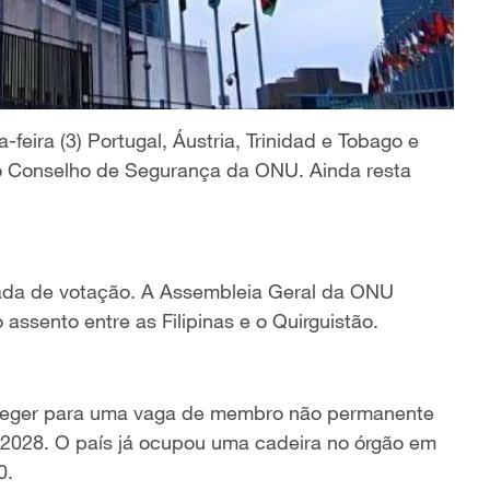
-feira (3)
Portugal, Áustria, Trinidad e Tobago e
 Conselho de Segurança da ONU.
Ainda resta
dada de votação. A Assembleia Geral da ONU
 assento entre as Filipinas e o Quirguistão.
leger para uma vaga de membro não permanente
-2028.
O país
já ocupou uma cadeira no órgão em
0.