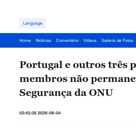
Language
Home
Notícias
Comentário
Vídeos
Galeria de Fotos
Portugal e outros três p
membros não permanen
Segurança da ONU
03:42:38 2026-06-04