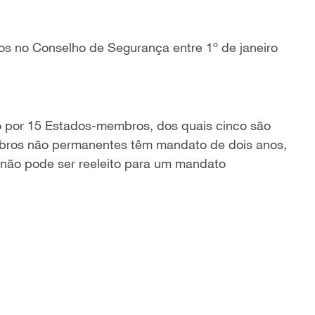
os no Conselho de Segurança entre 1º de janeiro
 por 15 Estados-membros,
dos quais cinco são
ros não permanentes têm mandato de dois anos,
 não pode ser reeleito para um mandato