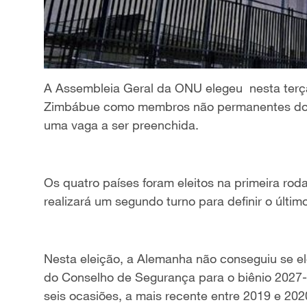
A Assembleia Geral da ONU elegeu
nesta terça
Zimbábue como membros não permanentes do
uma vaga a ser preenchida.
Os
quatro países
foram eleitos na primeira ro
realizará um segundo turno para definir o último
Nesta eleição, a Alemanha não conseguiu
se e
do Conselho de Segurança para o biênio 2027
seis ocasiões, a mais recente entre
2019 e 202