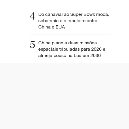
4
Do canavial ao Super Bowl: moda,
soberania e o tabuleiro entre
China e EUA
5
China planeja duas missões
espaciais tripuladas para 2026 e
almeja pouso na Lua em 2030