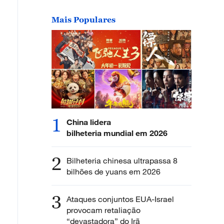
Mais Populares
1
China lidera
bilheteria mundial em 2026
2
Bilheteria chinesa ultrapassa 8
bilhões de yuans em 2026
3
Ataques conjuntos EUA-Israel
provocam retaliação
“devastadora” do Irã