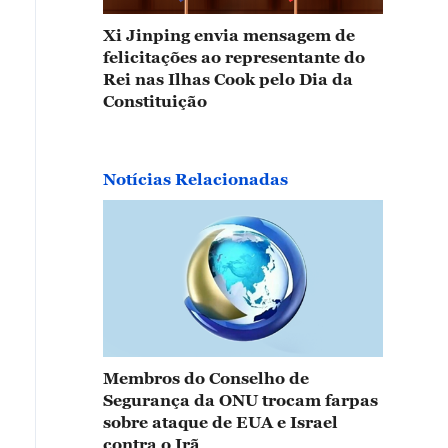
Xi Jinping envia mensagem de
felicitações ao representante do
Rei nas Ilhas Cook pelo Dia da
Constituição
Notícias Relacionadas
Membros do Conselho de
Segurança da ONU trocam farpas
sobre ataque de EUA e Israel
contra o Irã