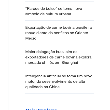
“Parque de bolso” se torna novo
símbolo da cultura urbana
Exportação de carne bovina brasileira
recua diante de conflitos no Oriente
Médio
Maior delegação brasileira de
exportadores de carne bovina explora
mercado chinês em Shanghai
Inteligência artificial se torna um novo
motor do desenvolvimento de alta
qualidade na China
Mais Populares