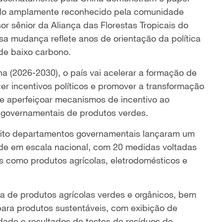
ido amplamente reconhecido pela comunidade
or sênior da Aliança das Florestas Tropicais do
 mudança reflete anos de orientação da política
de baixo carbono.
 (2026-2030), o país vai acelerar a formação de
er incentivos políticos e promover a transformação
e aperfeiçoar mecanismos de incentivo ao
 governamentais de produtos verdes.
s oito departamentos governamentais lançaram um
de em escala nacional, com 20 medidas voltadas
s como produtos agrícolas, eletrodomésticos e
a de produtos agrícolas verdes e orgânicos, bem
ara produtos sustentáveis, com exibição de
idade e resultados de testes de resíduos de