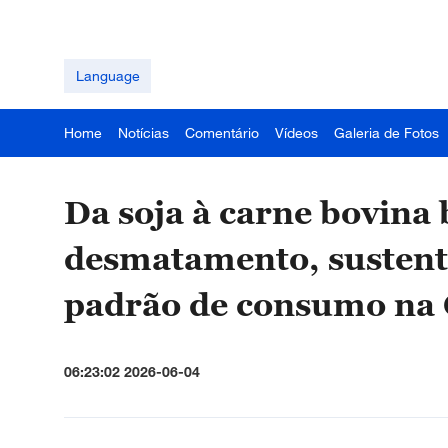
Language
Home
Notícias
Comentário
Vídeos
Galeria de Fotos
Da soja à carne bovina b
desmatamento, sustenta
padrão de consumo na
06:23:02 2026-06-04