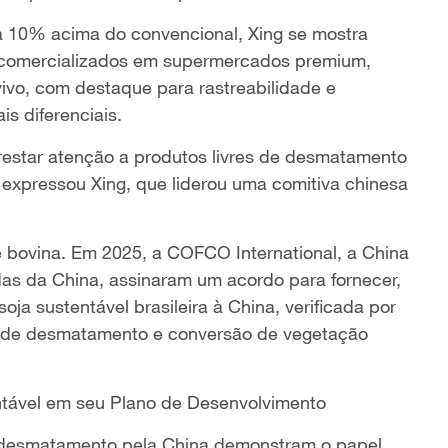
10% acima do convencional, Xing se mostra
o comercializados em supermercados premium,
vivo, com destaque para rastreabilidade e
s diferenciais.
restar atenção a produtos livres de desmatamento
 expressou Xing, que liderou uma comitiva chinesa
 bovina. Em 2025, a COFCO International, a China
as da China, assinaram um acordo para fornecer,
oja sustentável brasileira à China, verificada por
re de desmatamento e conversão de vegetação
ntável em seu Plano de Desenvolvimento
e desmatamento pela China demonstram o papel