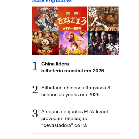
1
China lidera
bilheteria mundial em 2026
2
Bilheteria chinesa ultrapassa 8
bilhões de yuans em 2026
3
Ataques conjuntos EUA-Israel
provocam retaliação
“devastadora” do Irã