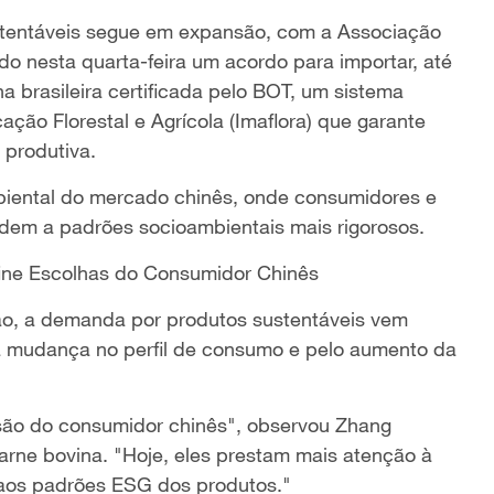
stentáveis segue em expansão, com a Associação
ndo nesta quarta-feira um acordo para importar, até
na brasileira certificada pelo BOT, um sistema
cação Florestal e Agrícola (Imaflora) que garante
 produtiva.
biental do mercado chinês, onde consumidores e
dem a padrões socioambientais mais rigorosos.
ine Escolhas do Consumidor Chinês
ão, a demanda por produtos sustentáveis vem
a mudança no perfil de consumo e pelo aumento da
cisão do consumidor chinês", observou Zhang
rne bovina. "Hoje, eles prestam mais atenção à
e aos padrões ESG dos produtos."