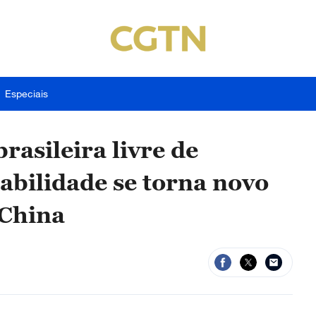
Especiais
rasileira livre de
bilidade se torna novo
 China