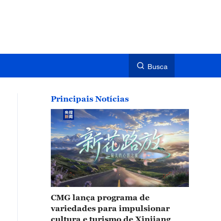
Busca
Principais Notícias
CMG lança programa de
variedades para impulsionar
cultura e turismo de Xinjiang