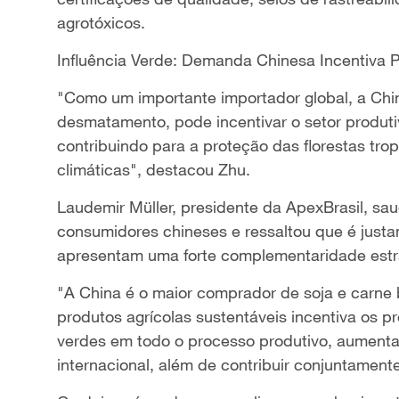
agrotóxicos.
Influência Verde: Demanda Chinesa Incentiva 
"Como um importante importador global, a Chi
desmatamento, pode incentivar o setor produtiv
contribuindo para a proteção das florestas tr
climáticas", destacou Zhu.
Laudemir Müller, presidente da ApexBrasil, sa
consumidores chineses e ressaltou que é just
apresentam uma forte complementaridade estr
"A China é o maior comprador de soja e carne 
produtos agrícolas sustentáveis incentiva os pr
verdes em todo o processo produtivo, aumenta
internacional, além de contribuir conjuntamente