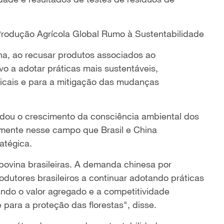
Produção Agrícola Global Rumo à Sustentabilidade
na, ao recusar produtos associados ao
o a adotar práticas mais sustentáveis,
opicais e para a mitigação das mudanças
udou o crescimento da consciência ambiental dos
amente nesse campo que Brasil e China
atégica.
bovina brasileiras. A demanda chinesa por
odutores brasileiros a continuar adotando práticas
ndo o valor agregado e a competitividade
 para a proteção das florestas", disse.