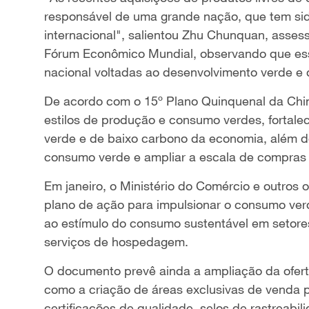
responsável de uma grande nação, que tem s
internacional", salientou Zhu Chunquan, assess
Fórum Econômico Mundial, observando que essa
nacional voltadas ao desenvolvimento verde e 
De acordo com o 15º Plano Quinquenal da China
estilos de produção e consumo verdes, fortalec
verde e de baixo carbono da economia, além d
consumo verde e ampliar a escala de compras
Em janeiro, o Ministério do Comércio e outro
plano de ação para impulsionar o consumo ver
ao estímulo do consumo sustentável em setore
serviços de hospedagem.
O documento prevê ainda a ampliação da ofert
como a criação de áreas exclusivas de venda p
certificações de qualidade, selos de rastreabil