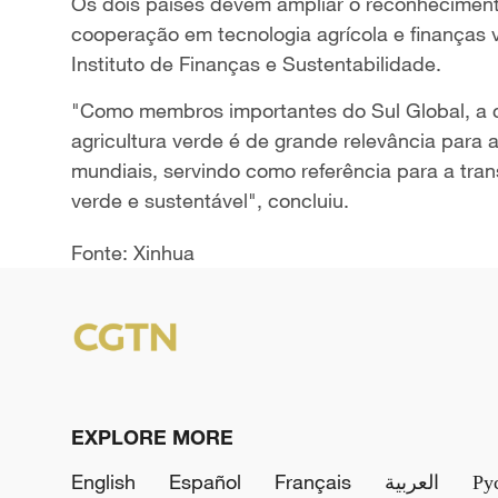
Os dois países devem ampliar o reconheciment
cooperação em tecnologia agrícola e finanças v
Instituto de Finanças e Sustentabilidade.
"Como membros importantes do Sul Global, a co
agricultura verde é de grande relevância para a
mundiais, servindo como referência para a tran
verde e sustentável", concluiu.
Fonte: Xinhua
EXPLORE MORE
English
Español
Français
العربية
Ру