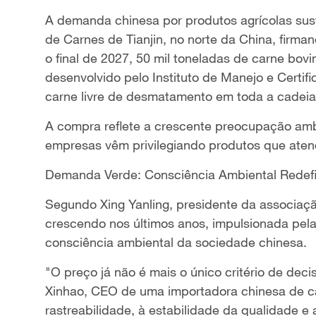
A demanda chinesa por produtos agrícolas su
de Carnes de Tianjin, no norte da China, firma
o final de 2027, 50 mil toneladas de carne bovi
desenvolvido pelo Instituto de Manejo e Certifi
carne livre de desmatamento em toda a cadeia
A compra reflete a crescente preocupação am
empresas vêm privilegiando produtos que aten
Demanda Verde: Consciência Ambiental Redef
Segundo Xing Yanling, presidente da associaç
crescendo nos últimos anos, impulsionada pel
consciência ambiental da sociedade chinesa.
"O preço já não é mais o único critério de de
Xinhao, CEO de uma importadora chinesa de ca
rastreabilidade, à estabilidade da qualidade 