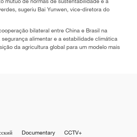
o mútuo de normas de sustentabilidade e a
erdes, sugeriu Bai Yunwen, vice-diretora do
operação bilateral entre China e Brasil na
 segurança alimentar e a estabilidade climática
sição da agricultura global para um modelo mais
сский
Documentary
CCTV+