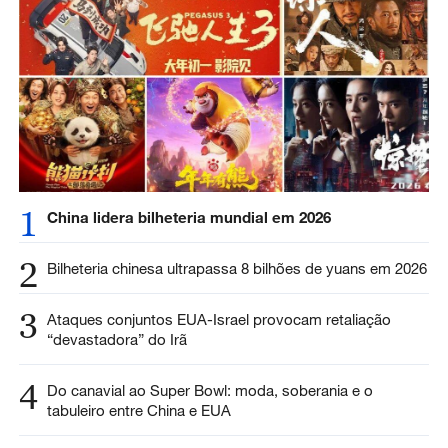
1
China lidera bilheteria mundial em 2026
2
Bilheteria chinesa ultrapassa 8 bilhões de yuans em 2026
3
Ataques conjuntos EUA-Israel provocam retaliação
“devastadora” do Irã
4
Do canavial ao Super Bowl: moda, soberania e o
tabuleiro entre China e EUA