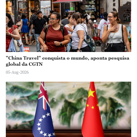
"China Travel" conquista o mundo, aponta pesquisa
global da CGTN
05-Aug-2026