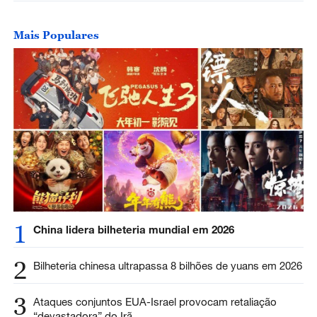
Mais Populares
1
China lidera bilheteria mundial em 2026
2
Bilheteria chinesa ultrapassa 8 bilhões de yuans em 2026
3
Ataques conjuntos EUA-Israel provocam retaliação
“devastadora” do Irã