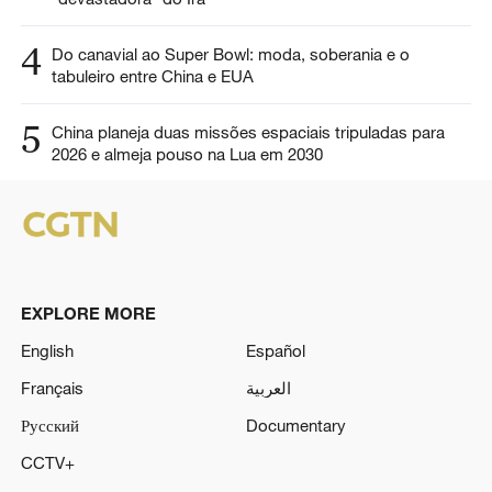
4
Do canavial ao Super Bowl: moda, soberania e o
tabuleiro entre China e EUA
5
China planeja duas missões espaciais tripuladas para
2026 e almeja pouso na Lua em 2030
EXPLORE MORE
English
Español
Français
العربية
Русский
Documentary
CCTV+