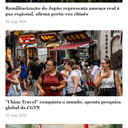
Remilitarização do Japão representa ameaça real à
paz regional, afirma porta-voz chinês
06-Aug-2026
"China Travel" conquista o mundo, aponta pesquisa
global da CGTN
05-Aug-2026