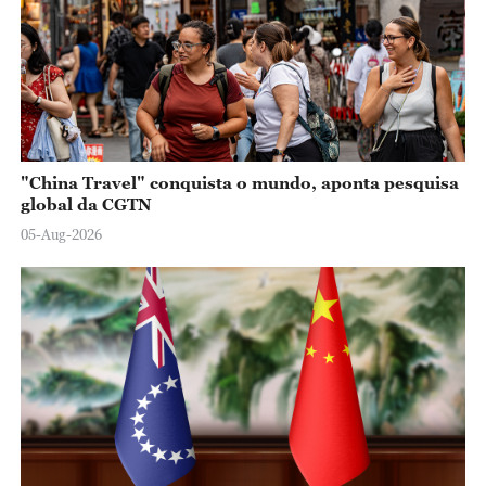
"China Travel" conquista o mundo, aponta pesquisa
global da CGTN
05-Aug-2026