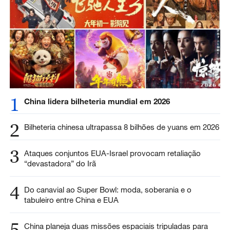
1
China lidera bilheteria mundial em 2026
2
Bilheteria chinesa ultrapassa 8 bilhões de yuans em 2026
3
Ataques conjuntos EUA-Israel provocam retaliação
“devastadora” do Irã
4
Do canavial ao Super Bowl: moda, soberania e o
tabuleiro entre China e EUA
5
China planeja duas missões espaciais tripuladas para