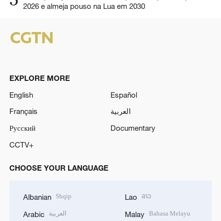
2026 e almeja pouso na Lua em 2030
EXPLORE MORE
English
Español
Français
العربية
Русский
Documentary
CCTV+
CHOOSE YOUR LANGUAGE
Shqip
ລາວ
Albanian
Lao
العربية
Bahasa Melayu
Arabic
Malay