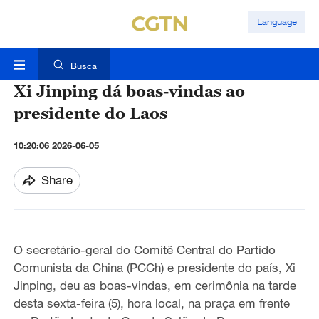
Language
Busca
Xi Jinping dá boas-vindas ao
presidente do Laos
10:20:06 2026-06-05
Share
O secretário-geral do Comitê Central do Partido
Comunista da China (PCCh) e presidente do país, Xi
Jinping,
d
eu as boas-vindas, em cerimônia
na tarde
desta sexta-feira (5)
, hora local,
na praça em frente