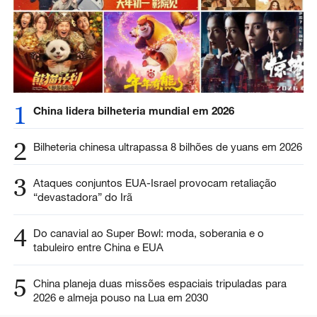
1
China lidera bilheteria mundial em 2026
2
Bilheteria chinesa ultrapassa 8 bilhões de yuans em 2026
3
Ataques conjuntos EUA-Israel provocam retaliação
“devastadora” do Irã
4
Do canavial ao Super Bowl: moda, soberania e o
tabuleiro entre China e EUA
5
China planeja duas missões espaciais tripuladas para
2026 e almeja pouso na Lua em 2030