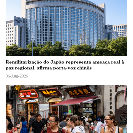
Remilitarização do Japão representa ameaça real à
paz regional, afirma porta-voz chinês
06-Aug-2026