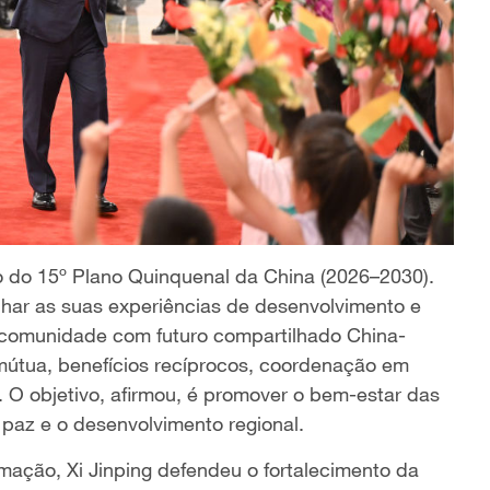
io do 15º Plano Quinquenal da China (2026–2030).
lhar as suas experiências de desenvolvimento e
comunidade com futuro compartilhado China-
 mútua, benefícios recíprocos, coordenação em
. O objetivo, afirmou, é promover o bem-estar das
 paz e o desenvolvimento regional.
mação, Xi Jinping defendeu o fortalecimento da