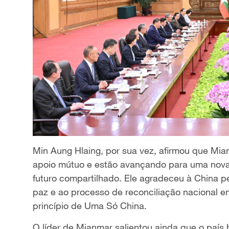
Min Aung Hlaing, por sua vez, afirmou que Mi
apoio mútuo e estão avançando para uma nov
futuro compartilhado. Ele agradeceu à China pe
paz e ao processo de reconciliação nacional 
princípio de Uma Só China.
O líder de Mianmar salientou ainda que o país