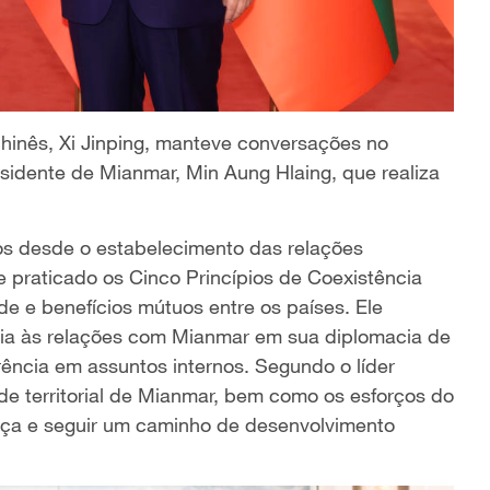
chinês, Xi Jinping, manteve conversações no
sidente de Mianmar, Min Aung Hlaing, que realiza
nos desde o estabelecimento das relações
 praticado os Cinco Princípios de Coexistência
e e benefícios mútuos entre os países. Ele
cia às relações com Mianmar em sua diplomacia de
rência em assuntos internos. Segundo o líder
ade territorial de Mianmar, bem como os esforços do
ança e seguir um caminho de desenvolvimento