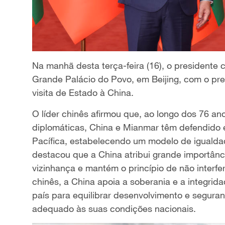
Na manhã desta terça-feira (16), o presidente 
Grande Palácio do Povo, em Beijing, com o pre
visita de Estado à China.
O líder chinês afirmou que, ao longo dos 76 a
diplomáticas, China e Mianmar têm defendido e
Pacífica, estabelecendo um modelo de igualdad
destacou que a China atribui grande importân
vizinhança e mantém o princípio de não interfe
chinês, a China apoia a soberania e a integrid
país para equilibrar desenvolvimento e segur
adequado às suas condições nacionais.