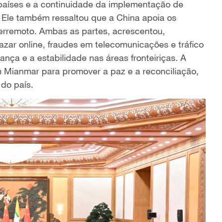
 países e a continuidade da implementação de
 Ele também ressaltou que a China apoia os
erremoto. Ambas as partes, acrescentou,
zar online, fraudes em telecomunicações e tráfico
ança e a estabilidade nas áreas fronteiriças. A
 Mianmar para promover a paz e a reconciliação,
 do país.