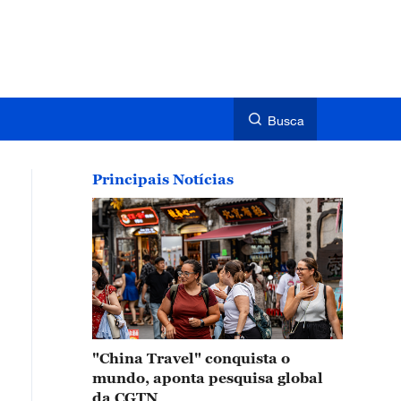
Busca
Principais Notícias
"China Travel" conquista o
mundo, aponta pesquisa global
da CGTN