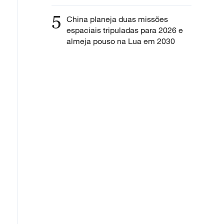
5
China planeja duas missões
espaciais tripuladas para 2026 e
almeja pouso na Lua em 2030