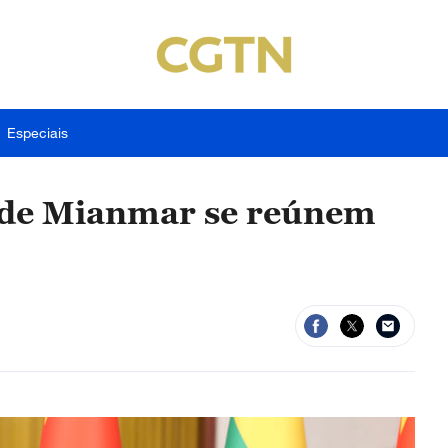
Especiais
e de Mianmar se reúnem