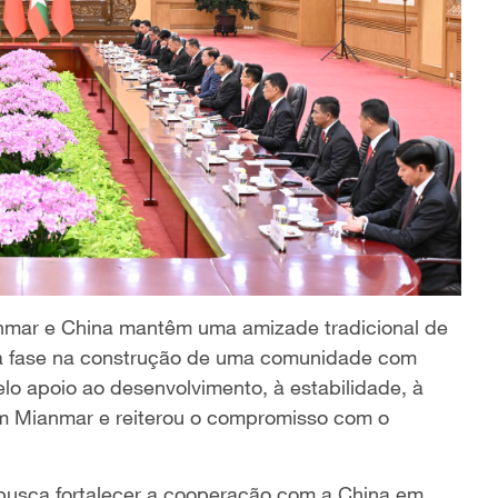
anmar e China mantêm uma amizade tradicional de
a fase na construção de uma comunidade com
lo apoio ao desenvolvimento, à estabilidade, à
em Mianmar e reiterou o compromisso com o
 busca fortalecer a cooperação com a China em