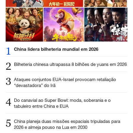
1
China lidera bilheteria mundial em 2026
2
Bilheteria chinesa ultrapassa 8 bilhões de yuans em 2026
3
Ataques conjuntos EUA-Israel provocam retaliação
“devastadora” do Irã
4
Do canavial ao Super Bowl: moda, soberania e o
tabuleiro entre China e EUA
5
China planeja duas missões espaciais tripuladas para
2026 e almeja pouso na Lua em 2030