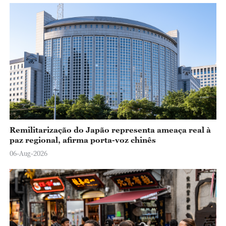
Remilitarização do Japão representa ameaça real à
paz regional, afirma porta-voz chinês
06-Aug-2026