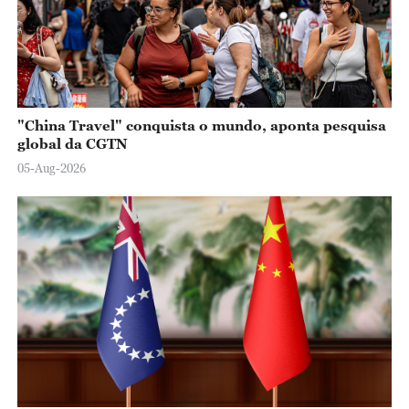
"China Travel" conquista o mundo, aponta pesquisa
global da CGTN
05-Aug-2026