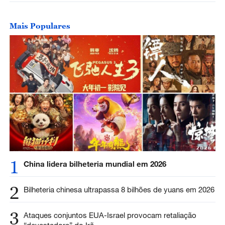
Mais Populares
1
China lidera bilheteria mundial em 2026
2
Bilheteria chinesa ultrapassa 8 bilhões de yuans em 2026
3
Ataques conjuntos EUA-Israel provocam retaliação
“devastadora” do Irã