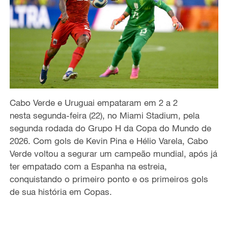
Cabo Verde e Uruguai empataram em 2 a 2
nest
a
segunda-feira
(2
2
), no Miami Stadium, pela
segunda rodada do
G
rupo H
da Copa do Mundo de
2026
.
Com gols de Kevin Pina e Hélio Varela, Cabo
Verde voltou a segurar um campeão mundial, após já
ter empatado com a Espanha na estreia,
conquistando o primeiro ponto e os primeiros gols
de sua história em Copas.