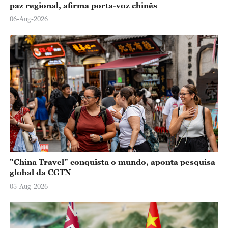
paz regional, afirma porta-voz chinês
06-Aug-2026
"China Travel" conquista o mundo, aponta pesquisa
global da CGTN
05-Aug-2026