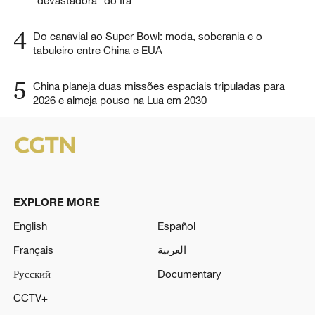
4
Do canavial ao Super Bowl: moda, soberania e o
tabuleiro entre China e EUA
5
China planeja duas missões espaciais tripuladas para
2026 e almeja pouso na Lua em 2030
EXPLORE MORE
English
Español
Français
العربية
Русский
Documentary
CCTV+