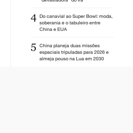
4
Do canavial ao Super Bowl: moda,
soberania e o tabuleiro entre
China e EUA
5
China planeja duas missões
espaciais tripuladas para 2026 e
almeja pouso na Lua em 2030