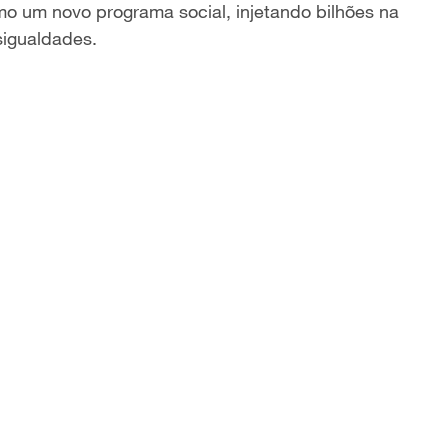
mo um novo programa social, injetando bilhões na
sigualdades.