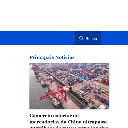
Busca
Principais Notícias
Comércio exterior de
mercadorias da China ultrapassa