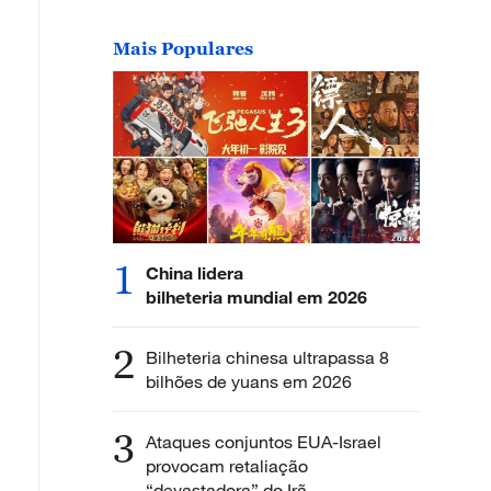
Mais Populares
1
China lidera
bilheteria mundial em 2026
2
Bilheteria chinesa ultrapassa 8
bilhões de yuans em 2026
3
Ataques conjuntos EUA-Israel
provocam retaliação
“devastadora” do Irã