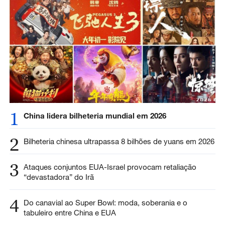
1
China lidera bilheteria mundial em 2026
2
Bilheteria chinesa ultrapassa 8 bilhões de yuans em 2026
3
Ataques conjuntos EUA-Israel provocam retaliação
“devastadora” do Irã
4
Do canavial ao Super Bowl: moda, soberania e o
tabuleiro entre China e EUA