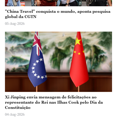
"China Travel" conquista o mundo, aponta pesquisa
global da CGTN
05-Aug-2026
Xi Jinping envia mensagem de felicitações ao
representante do Rei nas Ilhas Cook pelo Dia da
Constituição
04-Aug-2026