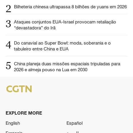
2
Bilheteria chinesa ultrapassa 8 bilhões de yuans em 2026
3
Ataques conjuntos EUA-Israel provocam retaliação
“devastadora” do Irã
4
Do canavial ao Super Bowl: moda, soberania e o
tabuleiro entre China e EUA
5
China planeja duas missões espaciais tripuladas para
2026 e almeja pouso na Lua em 2030
EXPLORE MORE
English
Español
Français
العربية