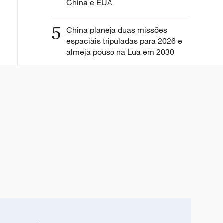
China e EUA
5
China planeja duas missões
espaciais tripuladas para 2026 e
almeja pouso na Lua em 2030