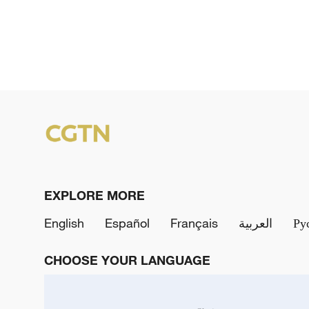
EXPLORE MORE
English
Español
Français
العربية
Ру
CHOOSE YOUR LANGUAGE