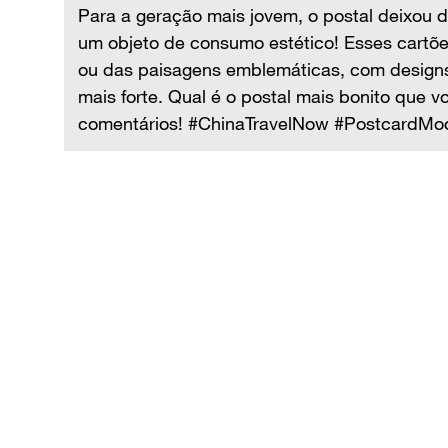
Para a geração mais jovem, o postal deixou 
um objeto de consumo estético! Esses cartõ
ou das paisagens emblemáticas, com designs
mais forte. Qual é o postal mais bonito que 
comentários! #ChinaTravelNow #PostcardMood