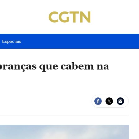
Especiais
mbranças que cabem na