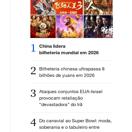
1
China lidera
bilheteria mundial em 2026
2
Bilheteria chinesa ultrapassa 8
bilhões de yuans em 2026
3
Ataques conjuntos EUA-Israel
provocam retaliação
“devastadora” do Irã
4
Do canavial ao Super Bowl: moda,
soberania e o tabuleiro entre