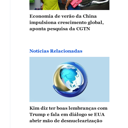
Economia de verão da China
impulsiona crescimento global,
aponta pesquisa da CGTN
Notícias Relacionadas
Kim diz ter boas lembranças com
Trump e fala em diálogo se EUA
abrir mão de desnuclearização
ra a geração mais jovem, o postal deixou de ser apen