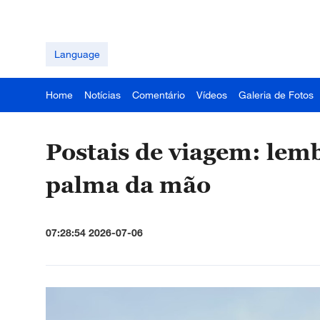
Language
Home
Notícias
Comentário
Vídeos
Galeria de Fotos
Postais de viagem: le
palma da mão
07:28:54 2026-07-06