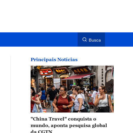
Busca
Principais Notícias
"China Travel" conquista o
mundo, aponta pesquisa global
da CGTN