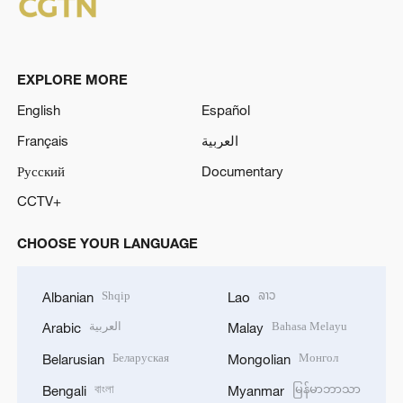
EXPLORE MORE
English
Español
Français
العربية
Русский
Documentary
CCTV+
CHOOSE YOUR LANGUAGE
Shqip
ລາວ
Albanian
Lao
العربية
Bahasa Melayu
Arabic
Malay
Беларуская
Монгол
Belarusian
Mongolian
বাংলা
မြန်မာဘာသာ
Bengali
Myanmar