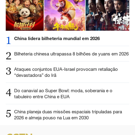
1
China lidera bilheteria mundial em 2026
2
Bilheteria chinesa ultrapassa 8 bilhões de yuans em 2026
3
Ataques conjuntos EUA-Israel provocam retaliação
“devastadora” do Irã
4
Do canavial ao Super Bowl: moda, soberania e o
tabuleiro entre China e EUA
5
China planeja duas missões espaciais tripuladas para
2026 e almeja pouso na Lua em 2030