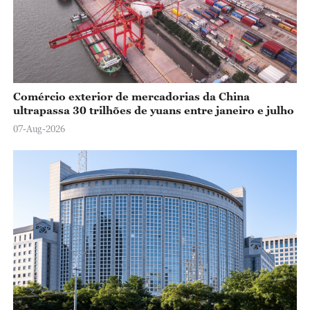
Comércio exterior de mercadorias da China
ultrapassa 30 trilhões de yuans entre janeiro e julho
07-Aug-2026