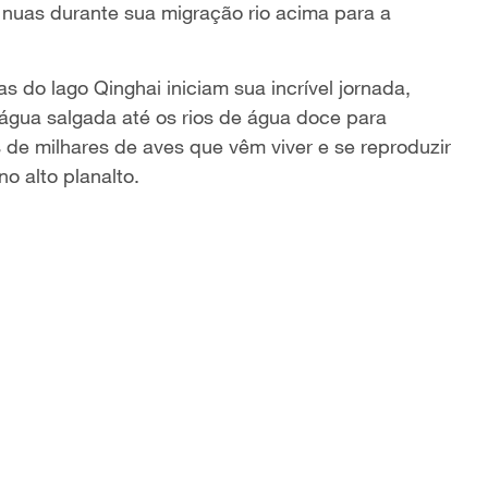
 nuas durante sua migração rio acima para a
s do lago Qinghai iniciam sua incrível jornada,
 água salgada até os rios de água doce para
 de milhares de aves que vêm viver e se reproduzir
o alto planalto.