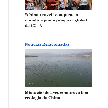
"China Travel" conquista o
mundo, aponta pesquisa global
da CGTN
Notícias Relacionadas
Migração de aves comprova boa
ecologia da China