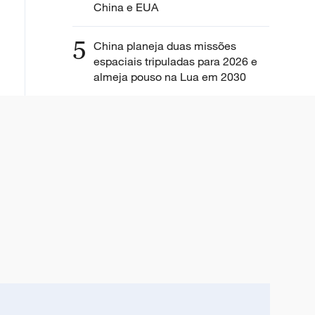
China e EUA
5
China planeja duas missões
espaciais tripuladas para 2026 e
almeja pouso na Lua em 2030