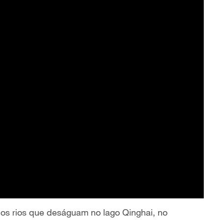
os rios que deságuam no lago Qinghai, no