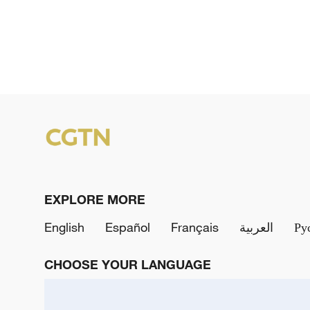
EXPLORE MORE
English
Español
Français
العربية
Ру
CHOOSE YOUR LANGUAGE