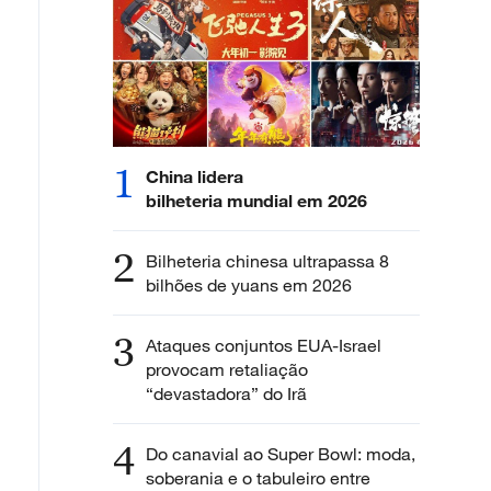
1
China lidera
bilheteria mundial em 2026
2
Bilheteria chinesa ultrapassa 8
bilhões de yuans em 2026
3
Ataques conjuntos EUA-Israel
provocam retaliação
“devastadora” do Irã
4
Do canavial ao Super Bowl: moda,
soberania e o tabuleiro entre