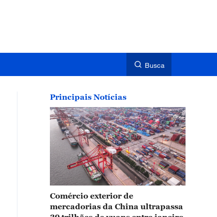
Busca
Principais Notícias
Comércio exterior de
mercadorias da China ultrapassa