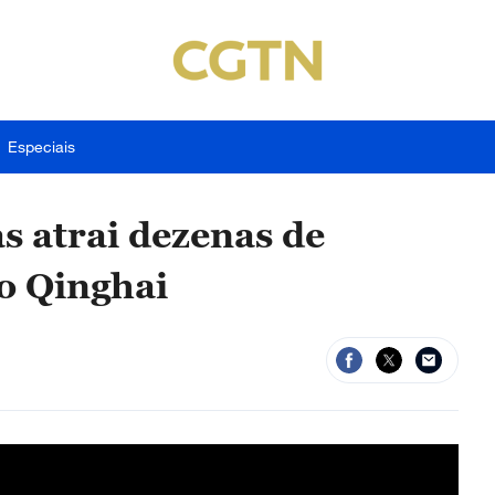
Especiais
s atrai dezenas de
go Qinghai