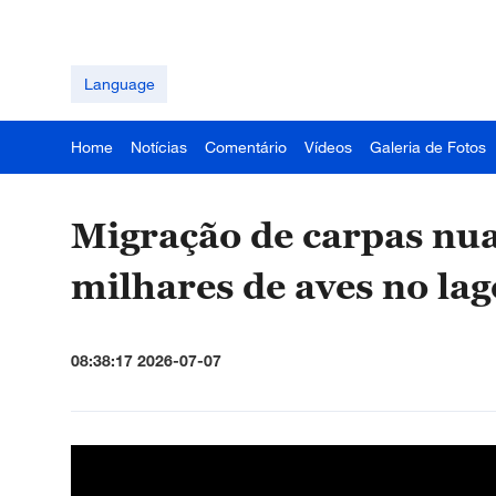
Language
Home
Notícias
Comentário
Vídeos
Galeria de Fotos
Migração de carpas nua
milhares de aves no la
08:38:17 2026-07-07