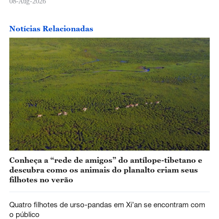
08-Aug-2026
Notícias Relacionadas
Conheça a “rede de amigos” do antílope-tibetano e
descubra como os animais do planalto criam seus
filhotes no verão
Quatro filhotes de urso-pandas em Xi’an se encontram com
o público