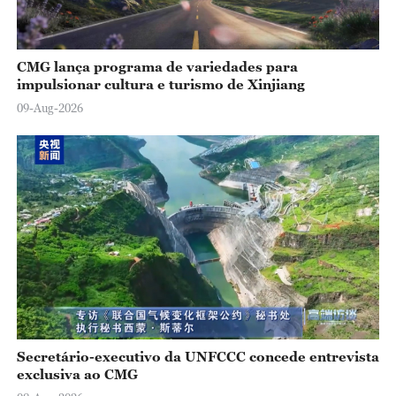
CMG lança programa de variedades para
impulsionar cultura e turismo de Xinjiang
09-Aug-2026
Secretário-executivo da UNFCCC concede entrevista
exclusiva ao CMG