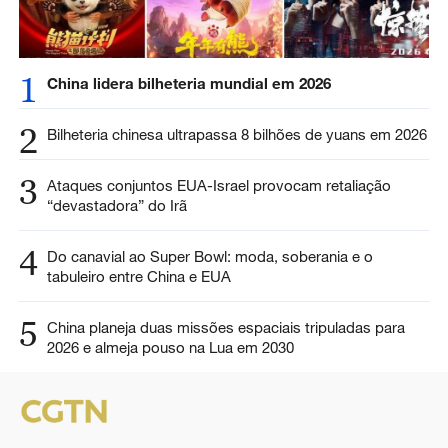
1
China lidera bilheteria mundial em 2026
2
Bilheteria chinesa ultrapassa 8 bilhões de yuans em 2026
3
Ataques conjuntos EUA-Israel provocam retaliação
“devastadora” do Irã
4
Do canavial ao Super Bowl: moda, soberania e o
tabuleiro entre China e EUA
5
China planeja duas missões espaciais tripuladas para
2026 e almeja pouso na Lua em 2030