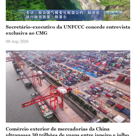
Secretário-executivo da UNFCCC concede entrevista
exclusiva ao CMG
08-Aug-2026
Comércio exterior de mercadorias da China
ultrapassa 30 trilhões de yuans entre janeiro e julho