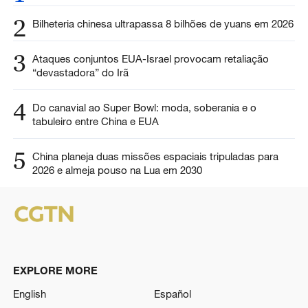
2
Bilheteria chinesa ultrapassa 8 bilhões de yuans em 2026
3
Ataques conjuntos EUA-Israel provocam retaliação
“devastadora” do Irã
4
Do canavial ao Super Bowl: moda, soberania e o
tabuleiro entre China e EUA
5
China planeja duas missões espaciais tripuladas para
2026 e almeja pouso na Lua em 2030
EXPLORE MORE
English
Español