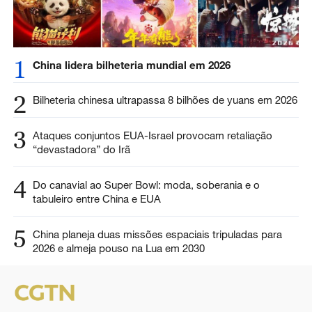
1
China lidera bilheteria mundial em 2026
2
Bilheteria chinesa ultrapassa 8 bilhões de yuans em 2026
3
Ataques conjuntos EUA-Israel provocam retaliação
“devastadora” do Irã
4
Do canavial ao Super Bowl: moda, soberania e o
tabuleiro entre China e EUA
5
China planeja duas missões espaciais tripuladas para
2026 e almeja pouso na Lua em 2030