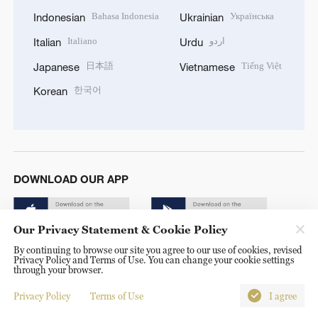
Bahasa Indonesia
Українська
Indonesian
Ukrainian
Italiano
اردو
Italian
Urdu
日本語
Tiếng Việt
Japanese
Vietnamese
한국어
Korean
DOWNLOAD OUR APP
Our Privacy Statement & Cookie Policy
By continuing to browse our site you agree to our use of cookies, revised
Privacy Policy and Terms of Use. You can change your cookie settings
through your browser.
Copyright © 2024 CGTN.
Privacy Policy
Terms of Use
I agree
京ICP备20000184号