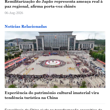
Remilitarização do Japão representa ameaça real à
paz regional, afirma porta-voz chinês
06-Aug-2026
Notícias Relacionadas
Experiência do patrimônio cultural imaterial vira
tendência turística na China
Experiência da China ajuda na transformação energética do