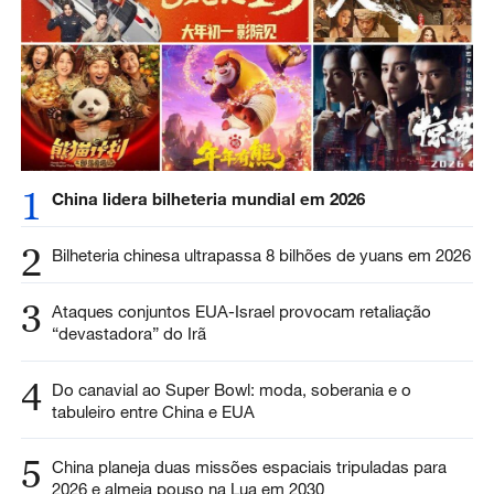
1
China lidera bilheteria mundial em 2026
2
Bilheteria chinesa ultrapassa 8 bilhões de yuans em 2026
3
Ataques conjuntos EUA-Israel provocam retaliação
“devastadora” do Irã
4
Do canavial ao Super Bowl: moda, soberania e o
tabuleiro entre China e EUA
5
China planeja duas missões espaciais tripuladas para
2026 e almeja pouso na Lua em 2030