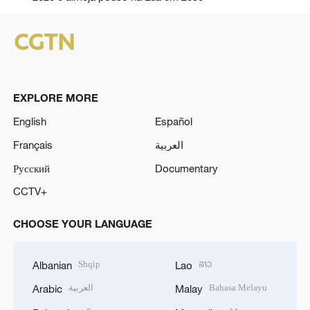
EXPLORE MORE
English
Español
Français
العربية
Русский
Documentary
CCTV+
CHOOSE YOUR LANGUAGE
Shqip
ລາວ
Albanian
Lao
العربية
Bahasa Melayu
Arabic
Malay