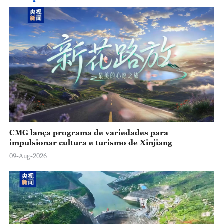
o
CMG lança programa de variedades para
impulsionar cultura e turismo de Xinjiang
09-Aug-2026