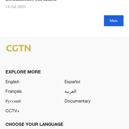
14-Jul-2025
Mais
EXPLORE MORE
English
Español
Français
العربية
Русский
Documentary
CCTV+
CHOOSE YOUR LANGUAGE