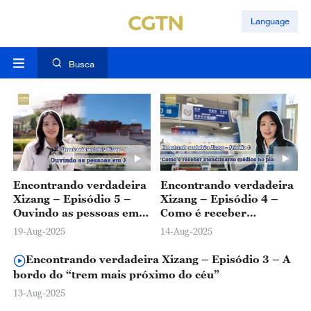
Language
Busca
Encontrando verdadeira
Encontrando verdadeira
Xizang – Episódio 5 –
Xizang – Episódio 4 –
Ouvindo as pessoas em
Como é receber
Xizang
atendimento médico no
19-Aug-2025
14-Aug-2025
planalto?
Encontrando verdadeira Xizang – Episódio 3 – A
bordo do “trem mais próximo do céu”
13-Aug-2025