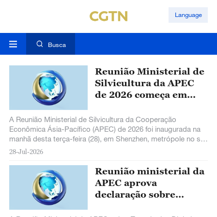
Language
Busca
Reunião Ministerial de
Silvicultura da APEC
de 2026 começa em
Shenzhen
A Reunião Ministerial de Silvicultura da Cooperação
Econômica Ásia-Pacífico (APEC) de 2026 foi inaugurada na
manhã desta terça-feira (28), em Shenzhen, metrópole no sul
da China.
28-Jul-2026
Reunião ministerial da
APEC aprova
declaração sobre
tecnologias digitais e