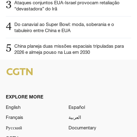
3
Ataques conjuntos EUA-Israel provocam retaliação
“devastadora” do Irã
4
Do canavial ao Super Bowl: moda, soberania e o
tabuleiro entre China e EUA
5
China planeja duas missões espaciais tripuladas para
2026 e almeja pouso na Lua em 2030
EXPLORE MORE
English
Español
Français
العربية
Русский
Documentary