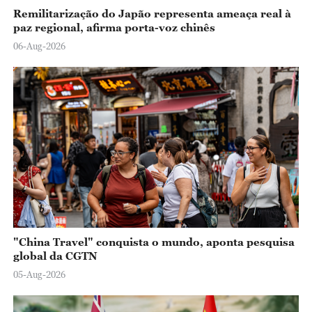
Remilitarização do Japão representa ameaça real à
paz regional, afirma porta-voz chinês
06-Aug-2026
"China Travel" conquista o mundo, aponta pesquisa
global da CGTN
05-Aug-2026