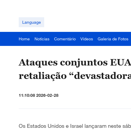
Language
Home
Notícias
Comentário
Vídeos
Galeria de Fotos
Ataques conjuntos EUA
retaliação “devastadora
11:10:08 2026-02-28
Os Estados Unidos e Israel lançaram neste sába