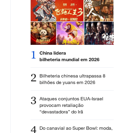
1
China lidera
bilheteria mundial em 2026
2
Bilheteria chinesa ultrapassa 8
bilhões de yuans em 2026
3
Ataques conjuntos EUA-Israel
provocam retaliação
“devastadora” do Irã
4
Do canavial ao Super Bowl: moda,