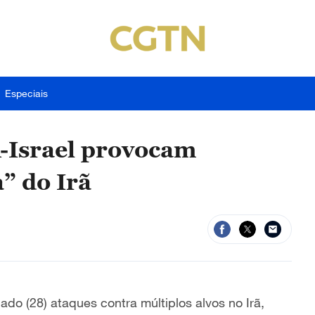
Especiais
-Israel provocam
” do Irã
do (28) ataques contra múltiplos alvos no Irã,