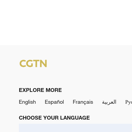
EXPLORE MORE
English
Español
Français
العربية
Ру
CHOOSE YOUR LANGUAGE