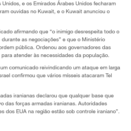
 Unidos, e os Emirados Árabes Unidos fecharam
oram ouvidas no Kuwait, e o Kuwait anunciou o
nicado afirmando que “o inimigo desrespeita todo o
e durante as negociações” e que o Ministério
a ordem pública. Ordenou aos governadores das
s para atender às necessidades da população.
iu um comunicado reivindicando um ataque em larga
srael confirmou que vários mísseis atacaram Tel
adas iranianas declarou que qualquer base que
lvo das forças armadas iranianas. Autoridades
es dos EUA na região estão sob controle iraniano”.