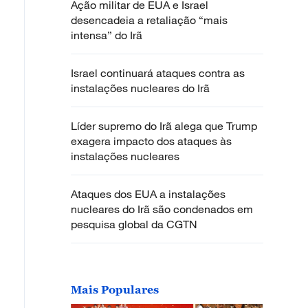
Ação militar de EUA e Israel
desencadeia a retaliação “mais
intensa” do Irã
Israel continuará ataques contra as
instalações nucleares do Irã
Líder supremo do Irã alega que Trump
exagera impacto dos ataques às
instalações nucleares
Ataques dos EUA a instalações
nucleares do Irã são condenados em
pesquisa global da CGTN
Mais Populares