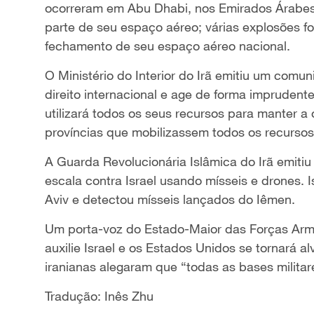
ocorreram em Abu Dhabi, nos Emirados Árabes
parte de seu espaço aéreo; várias explosões f
fechamento de seu espaço aéreo nacional.
O Ministério do Interior do Irã emitiu um comu
direito internacional e age de forma imprudent
utilizará todos os seus recursos para manter 
províncias que mobilizassem todos os recurso
A Guarda Revolucionária Islâmica do Irã emit
escala contra Israel usando mísseis e drones. I
Aviv e detectou mísseis lançados do Iêmen.
Um porta-voz do Estado-Maior das Forças Arm
auxilie Israel e os Estados Unidos se tornará a
iranianas alegaram que “todas as bases militar
Tradução: Inês Zhu