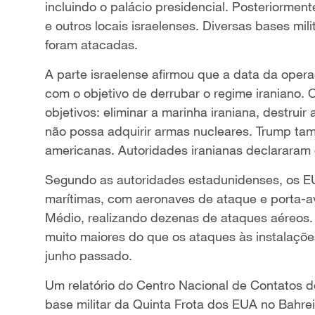
incluindo o palácio presidencial. Posteriorment
e outros locais israelenses. Diversas bases m
foram atacadas.
A parte israelense afirmou que a data da ope
com o objetivo de derrubar o regime iraniano. 
objetivos: eliminar a marinha iraniana, destruir 
não possa adquirir armas nucleares. Trump tam
americanas. Autoridades iranianas declararam 
Segundo as autoridades estadunidenses, os EU
marítimas, com aeronaves de ataque e porta-av
Médio, realizando dezenas de ataques aéreos.
muito maiores do que os ataques às instalaçõ
junho passado.
Um relatório do Centro Nacional de Contatos d
base militar da Quinta Frota dos EUA no Bahre