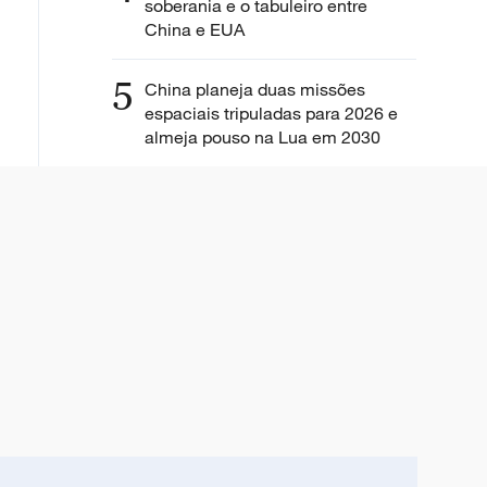
soberania e o tabuleiro entre
China e EUA
5
China planeja duas missões
espaciais tripuladas para 2026 e
almeja pouso na Lua em 2030