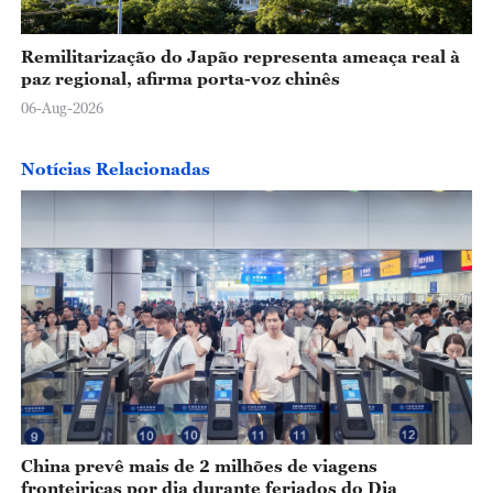
Remilitarização do Japão representa ameaça real à
paz regional, afirma porta-voz chinês
06-Aug-2026
Notícias Relacionadas
China prevê mais de 2 milhões de viagens
fronteiriças por dia durante feriados do Dia