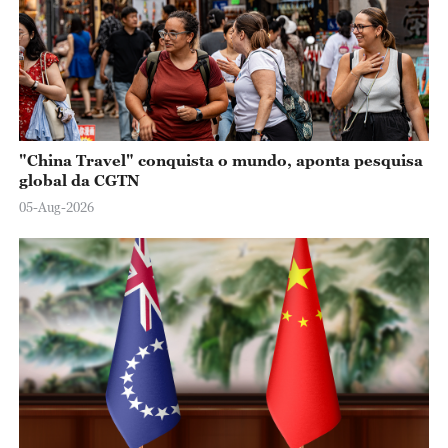
"China Travel" conquista o mundo, aponta pesquisa
global da CGTN
05-Aug-2026