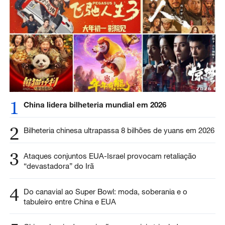
1
China lidera bilheteria mundial em 2026
2
Bilheteria chinesa ultrapassa 8 bilhões de yuans em 2026
3
Ataques conjuntos EUA-Israel provocam retaliação
“devastadora” do Irã
4
Do canavial ao Super Bowl: moda, soberania e o
tabuleiro entre China e EUA