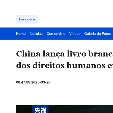
Language
Home
Notícias
Comentário
Vídeos
Galeria de Fotos
China lança livro bran
dos direitos humanos 
08:47:33 2025-03-28