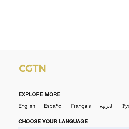
EXPLORE MORE
English
Español
Français
العربية
Ру
CHOOSE YOUR LANGUAGE