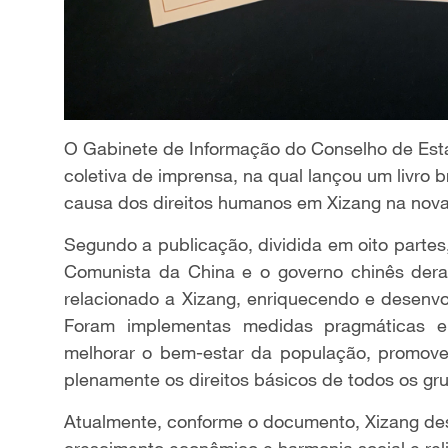
O Gabinete de Informação do Conselho de Estad
coletiva de imprensa, na qual lançou um livro
causa dos direitos humanos em Xizang na nova
Segundo a publicação, dividida em oito partes,
Comunista da China e o governo chinês der
relacionado a Xizang, enriquecendo e desenvo
Foram implementas medidas pragmáticas e 
melhorar o bem-estar da população, promover
plenamente os direitos básicos de todos os gr
Atualmente, conforme o documento, Xizang desfr