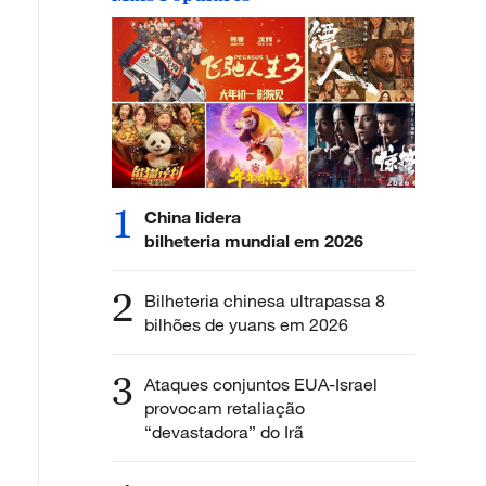
1
China lidera
bilheteria mundial em 2026
2
Bilheteria chinesa ultrapassa 8
bilhões de yuans em 2026
3
Ataques conjuntos EUA-Israel
provocam retaliação
“devastadora” do Irã