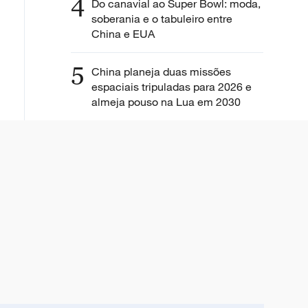
4
Do canavial ao Super Bowl: moda,
soberania e o tabuleiro entre
China e EUA
5
China planeja duas missões
espaciais tripuladas para 2026 e
almeja pouso na Lua em 2030