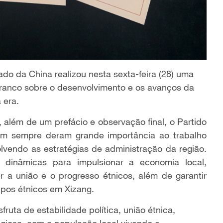
o da China realizou nesta sexta-feira (28) uma
 branco sobre o desenvolvimento e os avanços da
 era.
 além de um prefácio e observação final, o Partido
am sempre deram grande importância ao trabalho
lvendo as estratégias de administração da região.
dinâmicas para impulsionar a economia local,
 a união e o progresso étnicos, além de garantir
upos étnicos em Xizang.
uta de estabilidade política, união étnica,