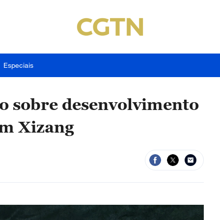
Especiais
co sobre desenvolvimento
em Xizang