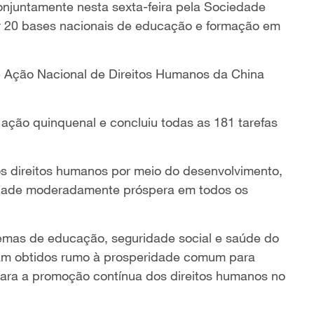
onjuntamente nesta sexta-feira pela Sociedade
r 20 bases nacionais de educação e formação em
de Ação Nacional de Direitos Humanos da China
ação quinquenal e concluiu todas as 181 tarefas
 direitos humanos por meio do desenvolvimento,
dade moderadamente próspera em todos os
.
emas de educação, seguridade social e saúde do
am obtidos rumo à prosperidade comum para
para a promoção contínua dos direitos humanos no