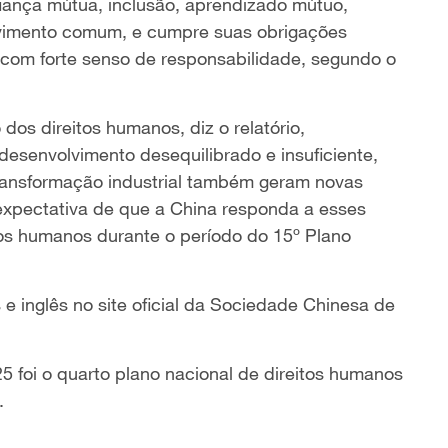
fiança mútua, inclusão, aprendizado mútuo,
lvimento comum, e cumpre suas obrigações
 com forte senso de responsabilidade, segundo o
os direitos humanos, diz o relatório,
esenvolvimento desequilibrado e insuficiente,
transformação industrial também geram novas
 expectativa de que a China responda a esses
tos humanos durante o período do 15º Plano
s e inglês no site oficial da Sociedade Chinesa de
5 foi o quarto plano nacional de direitos humanos
.