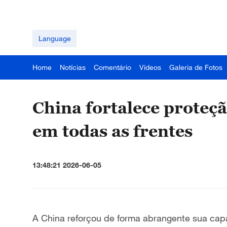
Language
Home
Notícias
Comentário
Vídeos
Galeria de Fotos
China fortalece proteç
em todas as frentes
13:48:21 2026-06-05
A China reforçou de forma abrangente sua cap