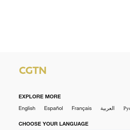
EXPLORE MORE
English
Español
Français
العربية
Ру
CHOOSE YOUR LANGUAGE