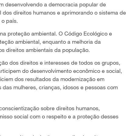
m desenvolvendo a democracia popular de
al dos direitos humanos e aprimorando o sistema de
 o país.
a na proteção ambiental. O Código Ecológico e
oteção ambiental, enquanto a melhoria da
os direitos ambientais da população.
ção dos direitos e interesses de todos os grupos,
articipem do desenvolvimento econômico e social,
ficiem dos resultados da modernização em
os das mulheres, crianças, idosos e pessoas com
onscientização sobre direitos humanos,
sso social com o respeito e a proteção desses