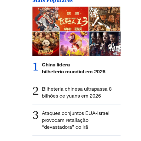
1
China lidera
bilheteria mundial em 2026
2
Bilheteria chinesa ultrapassa 8
bilhões de yuans em 2026
3
Ataques conjuntos EUA-Israel
provocam retaliação
“devastadora” do Irã