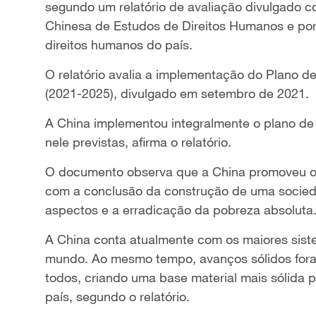
segundo um relatório de avaliação divulgado c
Chinesa de Estudos de Direitos Humanos e po
direitos humanos do país.
O relatório avalia a implementação do Plano 
(2021-2025), divulgado em setembro de 2021.
A China implementou integralmente o plano de 
nele previstas, afirma o relatório.
O documento observa que a China promoveu os
com a conclusão da construção de uma socie
aspectos e a erradicação da pobreza absoluta
A China conta atualmente com os maiores sist
mundo. Ao mesmo tempo, avanços sólidos for
todos, criando uma base material mais sólida 
país, segundo o relatório.