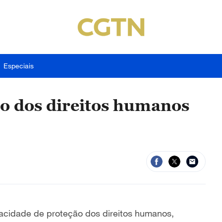
Especiais
ão dos direitos humanos
acidade de proteção dos direitos humanos,