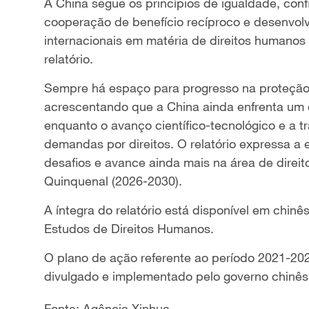
A China segue os princípios de igualdade, con
cooperação de benefício recíproco e desenvo
internacionais em matéria de direitos humanos
relatório.
Sempre há espaço para progresso na proteção d
acrescentando que a China ainda enfrenta um d
enquanto o avanço científico-tecnológico e a 
demandas por direitos. O relatório expressa a
desafios e avance ainda mais na área de direi
Quinquenal (2026-2030).
A íntegra do relatório está disponível em chinê
Estudos de Direitos Humanos.
O plano de ação referente ao período 2021-202
divulgado e implementado pelo governo chinês
Fonte: Agência Xinhua