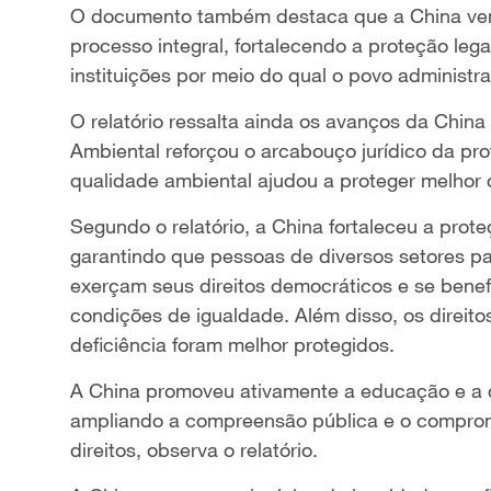
O documento também destaca que a China ve
processo integral, fortalecendo a proteção leg
instituições por meio do qual o povo administra
O relatório ressalta ainda os avanços da Chin
Ambiental reforçou o arcabouço jurídico da pr
qualidade ambiental ajudou a proteger melhor 
Segundo o relatório, a China fortaleceu a prote
garantindo que pessoas de diversos setores p
exerçam seus direitos democráticos e se bene
condições de igualdade. Além disso, os direit
deficiência foram melhor protegidos.
A China promoveu ativamente a educação e a c
ampliando a compreensão pública e o compromi
direitos, observa o relatório.