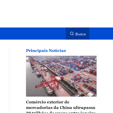
Busca
Principais Notícias
Comércio exterior de
mercadorias da China ultrapassa