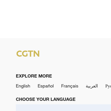
EXPLORE MORE
English
Español
Français
العربية
Ру
CHOOSE YOUR LANGUAGE