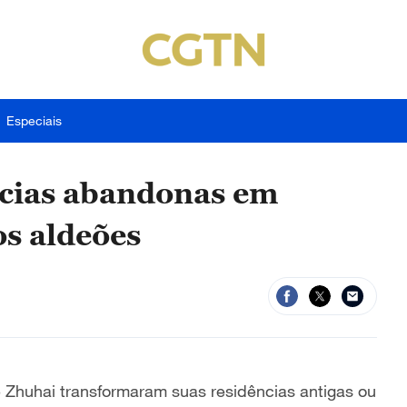
Especiais
ncias abandonas em
s aldeões
 Zhuhai transformaram suas residências antigas ou