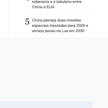
soberania e o tabuleiro entre
China e EUA
5
China planeja duas missões
espaciais tripuladas para 2026 e
almeja pouso na Lua em 2030