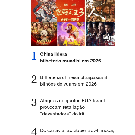
1
China lidera
bilheteria mundial em 2026
2
Bilheteria chinesa ultrapassa 8
bilhões de yuans em 2026
3
Ataques conjuntos EUA-Israel
provocam retaliação
“devastadora” do Irã
4
Do canavial ao Super Bowl: moda,