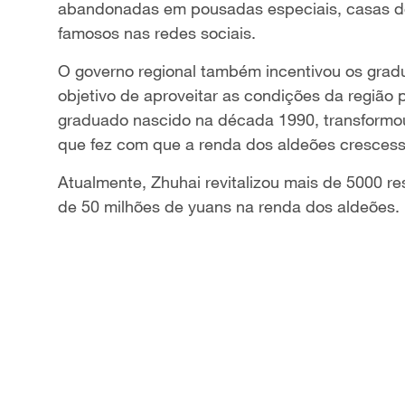
abandonadas em pousadas especiais, casas de
famosos nas redes sociais.
O governo regional também incentivou os gradu
objetivo de aproveitar as condições da regiã
graduado nascido na década 1990, transformo
que fez com que a renda dos aldeões cresces
Atualmente, Zhuhai revitalizou mais de 5000 r
de 50 milhões de yuans na renda dos aldeões.