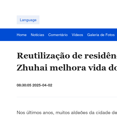
Language
Home
Notícias
Comentário
Vídeos
Galeria de Fotos
Reutilização de residê
Zhuhai melhora vida do
08:30:05 2025-04-02
Nos últimos anos, muitos aldeões da cidade de