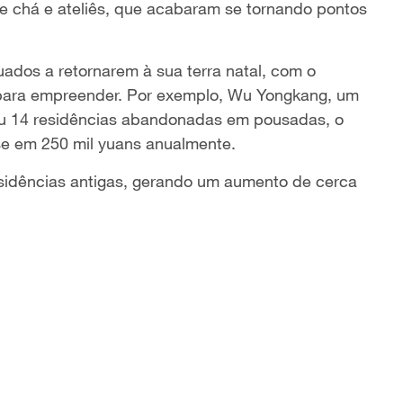
 chá e ateliês, que acabaram se tornando pontos
ados a retornarem à sua terra natal, com o
o para empreender. Por exemplo, Wu Yongkang, um
u 14 residências abandonadas em pousadas, o
se em 250 mil yuans anualmente.
esidências antigas, gerando um aumento de cerca