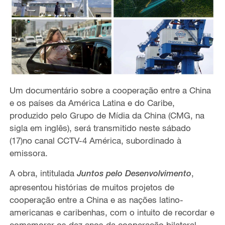
Um documentário sobre a cooperação entre a China
e os países da América Latina e do Caribe,
produzido pelo Grupo de Mídia da China (CMG, na
sigla em inglês), será transmitido neste sábado
(17)no canal CCTV-4 América, subordinado à
emissora.
A obra, intitulada
,
Juntos pelo Desenvolvimento
apresentou histórias de muitos projetos de
cooperação entre a China e as nações latino-
americanas e caribenhas, com o intuito de recordar e
comemorar os dez anos da cooperação bilateral