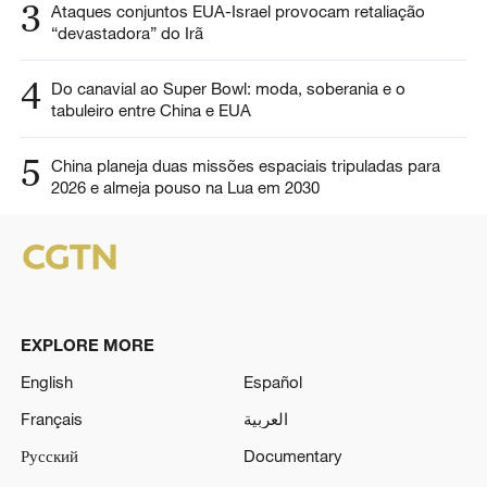
3
Ataques conjuntos EUA-Israel provocam retaliação
“devastadora” do Irã
4
Do canavial ao Super Bowl: moda, soberania e o
tabuleiro entre China e EUA
5
China planeja duas missões espaciais tripuladas para
2026 e almeja pouso na Lua em 2030
EXPLORE MORE
English
Español
Français
العربية
Русский
Documentary