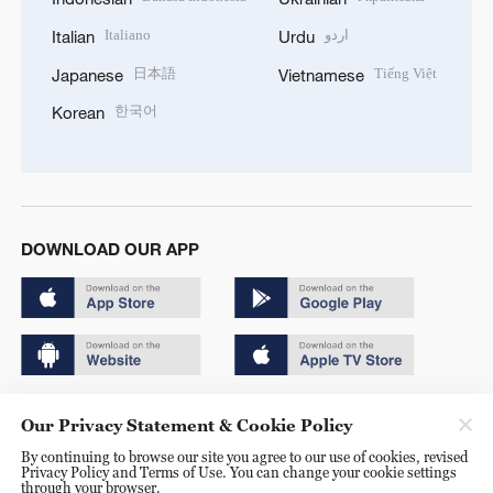
Italiano
اردو
Italian
Urdu
日本語
Tiếng Việt
Japanese
Vietnamese
한국어
Korean
DOWNLOAD OUR APP
Copyright © 2024 CGTN.
Our Privacy Statement & Cookie Policy
京ICP备20000184号
By continuing to browse our site you agree to our use of cookies, revised
Privacy Policy and Terms of Use. You can change your cookie settings
京公网安备 11010502050052号
through your browser.