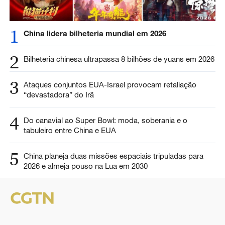
1
China lidera bilheteria mundial em 2026
2
Bilheteria chinesa ultrapassa 8 bilhões de yuans em 2026
3
Ataques conjuntos EUA-Israel provocam retaliação
“devastadora” do Irã
4
Do canavial ao Super Bowl: moda, soberania e o
tabuleiro entre China e EUA
5
China planeja duas missões espaciais tripuladas para
2026 e almeja pouso na Lua em 2030