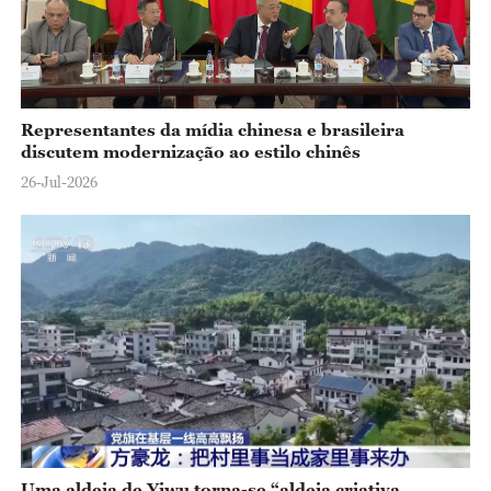
Representantes da mídia chinesa e brasileira
discutem modernização ao estilo chinês
26-Jul-2026
Uma aldeia de Yiwu torna-se “aldeia criativa