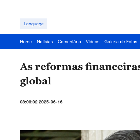
Language
Home
Notícias
Comentário
Vídeos
Galeria de Fotos
As reformas financeira
global
08:06:02 2025-06-16