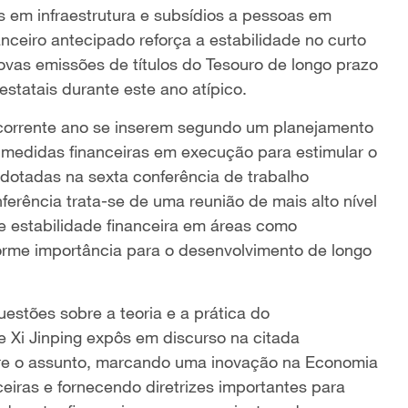
s em infraestrutura e subsídios a pessoas em
nanceiro antecipado reforça a estabilidade no curto
as emissões de títulos do Tesouro de longo prazo
statais durante este ano atípico.
orrente ano se inserem segundo um planejamento
 medidas financeiras em execução para estimular o
adotadas na sexta conferência de trabalho
ferência trata-se de uma reunião de mais alto nível
de estabilidade financeira em áreas como
orme importância para o desenvolvimento de longo
uestões sobre a teoria e a prática do
e Xi Jinping expôs em discurso na citada
re o assunto, marcando uma inovação na Economia
ceiras e fornecendo diretrizes importantes para