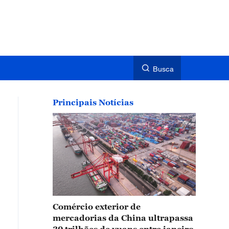
Busca
Principais Notícias
Comércio exterior de
mercadorias da China ultrapassa