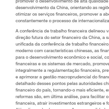
promover o desenvolvimento de alta qualidade 
desenvolvimento da China, orientando as regiõ
otimizar os serviços financeiros, promover a ab
constantemente o processo de internacionaliz
A conferência de trabalho financeira delineou 
direção futura do setor financeiro da China, a 
unificada da conferência de trabalho financeir
moderno com características chinesas, as fina
para o desenvolvimento econômico e social, co
financeiras e os sistemas de mercado, promover 
integralmente a regulamentação financeira, prev
e aprimorar a gestão macroprudencial do financ
detalhado desses pontos pelas autoridades chi
financeiro do país, tornando-o mais eficiente, 
reformas são, em última análise, para facilitar
financeira, atrair investimentos estrangeiros e 