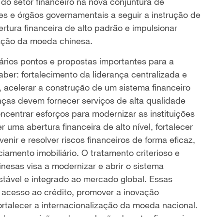
do setor financeiro na nova conjuntura de
es e órgãos governamentais a seguir a instrução de
ertura financeira de alto padrão e impulsionar
ação da moeda chinesa.
vários pontos e propostas importantes para a
saber: fortalecimento da liderança centralizada e
o, acelerar a construção de um sistema financeiro
nças devem fornecer serviços de alta qualidade
ncentrar esforços para modernizar as instituições
uma abertura financeira de alto nível, fortalecer
enir e resolver riscos financeiros de forma eficaz,
iamento imobiliário. O tratamento criterioso e
nesas visa a modernizar e abrir o sistema
estável e integrado ao mercado global. Essas
 o acesso ao crédito, promover a inovação
fortalecer a internacionalização da moeda nacional.