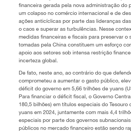
financeira gerada pela nova administração do 
um colapso no comércio internacional e de de
ações anticíclicas por parte das lideranças d
o caos e superar as turbulências. Nesse conte
medidas financeiras e fiscais para preservar 
tomadas pela China constituem um esforço con
apoio aos setores sob intensa restrição finance
incerteza global.
De fato, neste ano, ao contrário do que defend
comprometeu a aumentar o gasto público, eleva
déficit do governo em 5,66 trilhões de yuans (U
Para financiar o déficit fiscal, o Governo Centr
180,5 bilhões) em títulos especiais do Tesouro
yuans em 2024, juntamente com mais 4,4 trilhõe
especiais por parte dos governos subnacionais
públicos no mercado financeiro estão sendo r