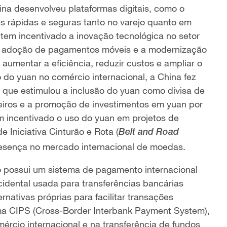
ina desenvolveu plataformas digitais, como o
es rápidas e seguras tanto no varejo quanto em
 tem incentivado a inovação tecnológica no setor
, a adoção de pagamentos móveis e a modernização
umentar a eficiência, reduzir custos e ampliar o
 do yuan no comércio internacional, a China fez
 que estimulou a inclusão do yuan como divisa de
geiros e a promoção de investimentos em yuan por
m incentivado o uso do yuan em projetos de
e Iniciativa Cinturão e Rota (
Belt and Road
resença no mercado internacional de moedas.
o possui um sistema de pagamento internacional
idental usada para transferências bancárias
rnativas próprias para facilitar transações
ma CIPS (Cross-Border Interbank Payment System),
mércio internacional e na transferência de fundos