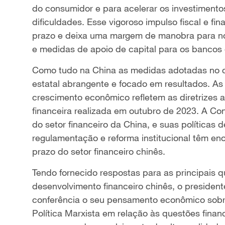
do consumidor e para acelerar os investimento
dificuldades. Esse vigoroso impulso fiscal e fi
prazo e deixa uma margem de manobra para nov
e medidas de apoio de capital para os bancos e
Como tudo na China as medidas adotadas no c
estatal abrangente e focado em resultados. As
crescimento econômico refletem as diretrizes 
financeira realizada em outubro de 2023. A Con
do setor financeiro da China, e suas políticas 
regulamentação e reforma institucional têm en
prazo do setor financeiro chinês.
Tendo fornecido respostas para as principais q
desenvolvimento financeiro chinês, o president
conferência o seu pensamento econômico sob
Política Marxista em relação às questões finan