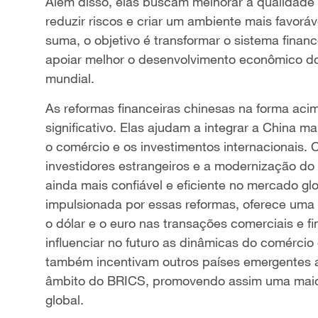
Além disso, elas buscam melhorar a qualidade 
reduzir riscos e criar um ambiente mais favor
suma, o objetivo é transformar o sistema financ
apoiar melhor o desenvolvimento econômico do
mundial.
As reformas financeiras chinesas na forma aci
significativo. Elas ajudam a integrar a China 
o comércio e os investimentos internacionais.
investidores estrangeiros e a modernização do 
ainda mais confiável e eficiente no mercado glo
impulsionada por essas reformas, oferece uma 
o dólar e o euro nas transações comerciais e fi
influenciar no futuro as dinâmicas do comércio
também incentivam outros países emergentes 
âmbito do BRICS, promovendo assim uma maior 
global.