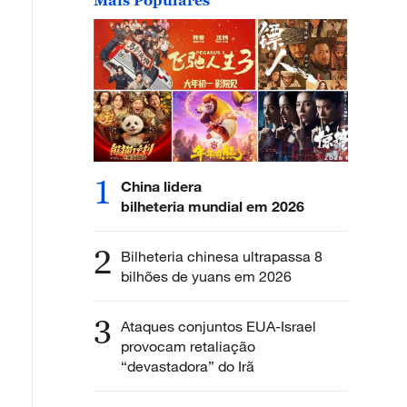
1
China lidera
bilheteria mundial em 2026
2
Bilheteria chinesa ultrapassa 8
bilhões de yuans em 2026
3
Ataques conjuntos EUA-Israel
provocam retaliação
“devastadora” do Irã