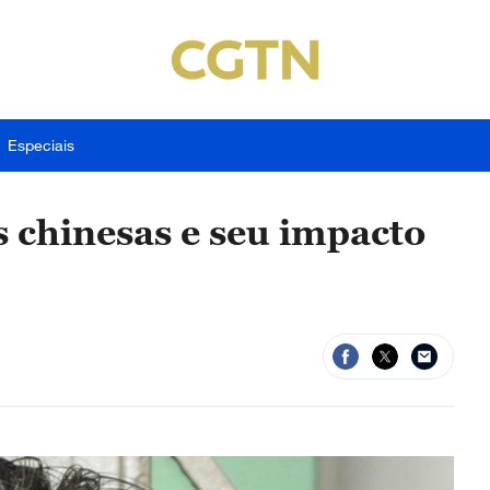
Especiais
s chinesas e seu impacto