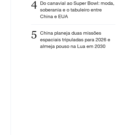
4
Do canavial ao Super Bowl: moda,
soberania e o tabuleiro entre
China e EUA
5
China planeja duas missões
espaciais tripuladas para 2026 e
almeja pouso na Lua em 2030