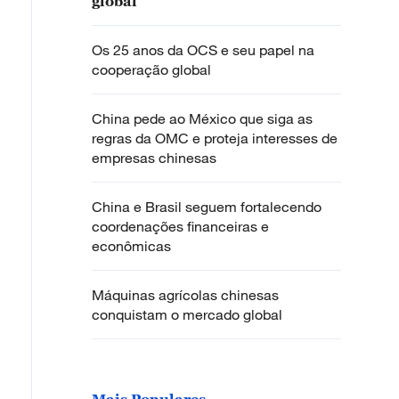
global
Os 25 anos da OCS e seu papel na
cooperação global
China pede ao México que siga as
regras da OMC e proteja interesses de
empresas chinesas
China e Brasil seguem fortalecendo
coordenações financeiras e
econômicas
Máquinas agrícolas chinesas
conquistam o mercado global
Mais Populares