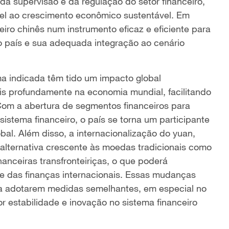
da supervisão e da regulação do setor financeiro,
ável ao crescimento econômico sustentável. Em
eiro chinês num instrumento eficaz e eficiente para
 país e sua adequada integração ao cenário
ma indicada têm tido um impacto global
mais profundamente na economia mundial, facilitando
 Com a abertura de segmentos financeiros para
sistema financeiro, o país se torna um participante
bal. Além disso, a internacionalização do yuan,
alternativa crescente às moedas tradicionais como
nanceiras transfronteiriças, o que poderá
 e das finanças internacionais. Essas mudanças
a adotarem medidas semelhantes, em especial no
estabilidade e inovação no sistema financeiro