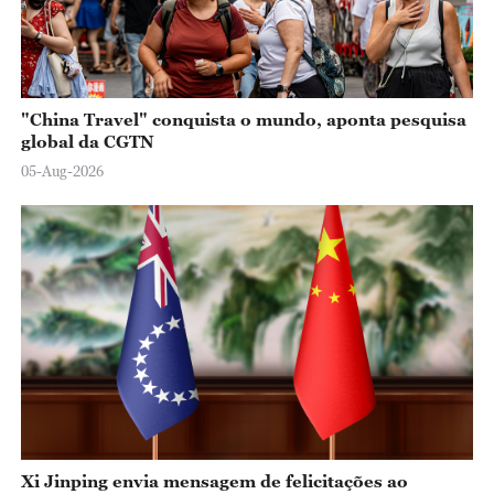
"China Travel" conquista o mundo, aponta pesquisa
global da CGTN
05-Aug-2026
Xi Jinping envia mensagem de felicitações ao