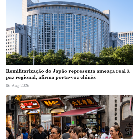
Remilitarização do Japão representa ameaça real à
paz regional, afirma porta-voz chinês
06-Aug-2026