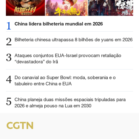
1
China lidera bilheteria mundial em 2026
2
Bilheteria chinesa ultrapassa 8 bilhões de yuans em 2026
3
Ataques conjuntos EUA-Israel provocam retaliação
“devastadora” do Irã
4
Do canavial ao Super Bowl: moda, soberania e o
tabuleiro entre China e EUA
5
China planeja duas missões espaciais tripuladas para
2026 e almeja pouso na Lua em 2030