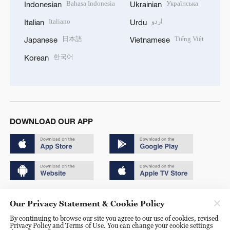
Bahasa Indonesia
Українська
Indonesian
Ukrainian
Italiano
اردو
Italian
Urdu
日本語
Tiếng Việt
Japanese
Vietnamese
한국어
Korean
DOWNLOAD OUR APP
Copyright © 2024 CGTN.
Our Privacy Statement & Cookie Policy
京ICP备20000184号
By continuing to browse our site you agree to our use of cookies, revised
Privacy Policy and Terms of Use. You can change your cookie settings